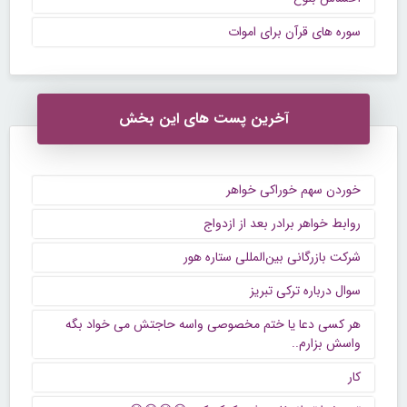
سوره های قرآن برای اموات
آخرین پست های این بخش
خوردن سهم خوراکی خواهر
روابط خواهر برادر بعد از ازدواج
شرکت بازرگانی بین‌المللی ستاره هور
سوال درباره ترکی تبریز
هر کسی دعا یا ختم مخصوصی واسه حاجتش می خواد بگه
واسش بزارم..
کار