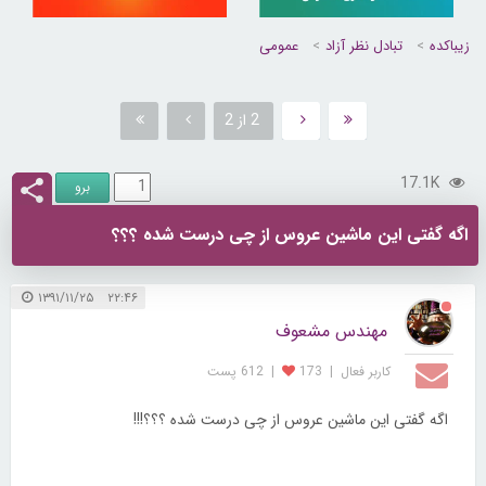
زیباکده
تبادل نظر آزاد
عمومی
2 از 2
17.1K
اگه گفتی این ماشین عروس از چی درست شده ؟؟؟
۲۲:۴۶ ۱۳۹۱/۱۱/۲۵
مهندس مشعوف
کاربر فعال
|
173
|
612 پست
اگه گفتی این ماشین عروس از چی درست شده ؟؟؟!!!
.