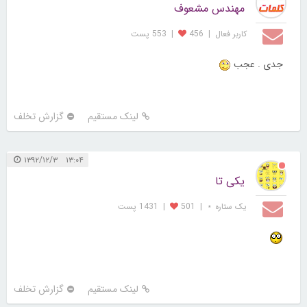
مهندس مشعوف
کاربر فعال
|
456
|
553 پست
جدی . عجب
لینک مستقیم
گزارش تخلف
۱۳:۰۴ ۱۳۹۲/۱۲/۳
یکی تا
یک ستاره ⋆
|
501
|
1431 پست
لینک مستقیم
گزارش تخلف