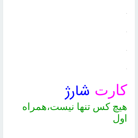
.
.
.
.
کارت
شارژ
هیچ کس تنها نیست،همراه
اول