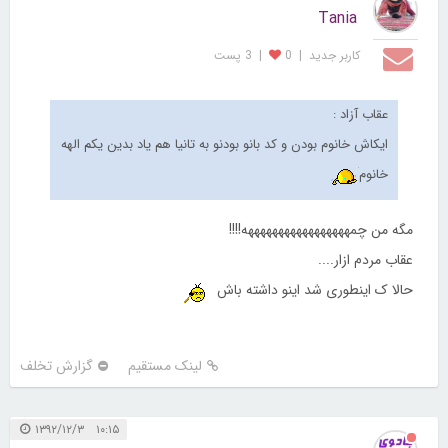
Tania
کاربر جديد
|
0
|
3 پست
عقاب آزاد :
ایکاش خانوم بودن و کد بانو بودنو به تانیا هم یاد بدین یکم الهه
خانوم
مگه من چمهههههههههههههههههه!!!!
عقاب مردم ازار....
حالا ک اینطوری شد اینو داشته باش
لینک مستقیم
گزارش تخلف
۱۰:۱۵ ۱۳۹۲/۱۲/۳