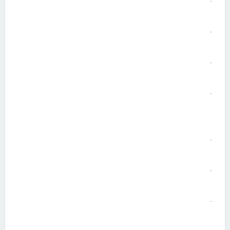
.
.
.
.
.
.