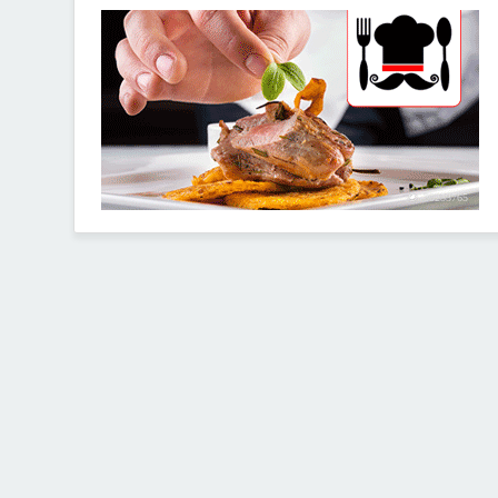
30253765