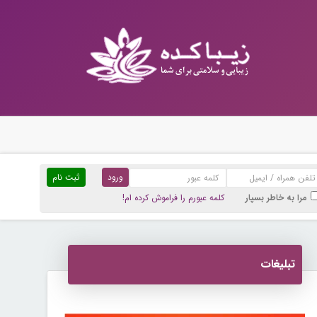
ثبت نام
مرا به خاطر بسپار
کلمه عبورم را فراموش کرده ام!
تبلیغات