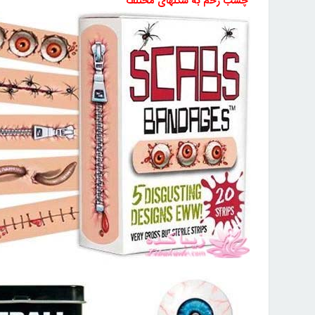
چسب زخم به شکلهای مختلف