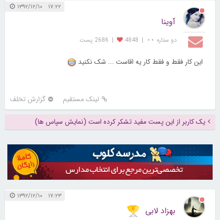
۱۷:۲۲ ۱۳۹۲/۱۲/۱۰
آوینا
دو ستاره ⋆⋆
|
4848
|
2686 پست
این کار فقط و فقط کار یه اقاست ... شک نکنید
لینک مستقیم
گزارش تخلف
یک کاربر از این پست مفید تشکر کرده است (نمایش سپاس ها)
۱۷:۲۳ ۱۳۹۲/۱۲/۱۰
بهزاد لابی