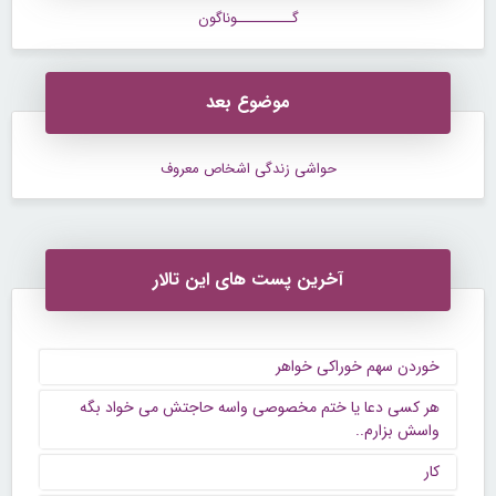
گــــــــــوناگون
موضوع بعد
حواشی زندگی اشخاص معروف
آخرین پست های این تالار
خوردن سهم خوراکی خواهر
هر کسی دعا یا ختم مخصوصی واسه حاجتش می خواد بگه
واسش بزارم..
کار