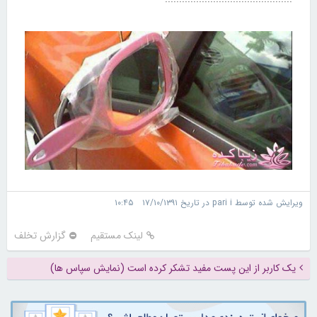
ویرایش شده توسط pari i در تاریخ ۱۷/۱۰/۱۳۹۱ ۱۰:۴۵
لینک مستقیم
گزارش تخلف
یک کاربر از این پست مفید تشکر کرده است (نمایش سپاس ها)