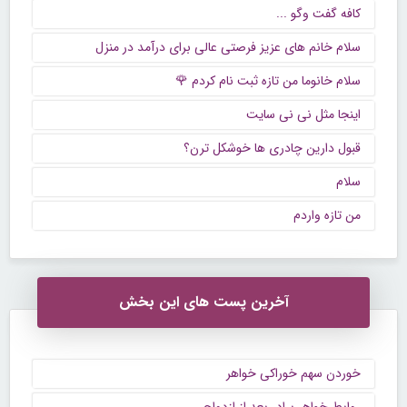
كافه گفت وگو ...
سلام خانم های عزیز فرصتی عالی برای درآمد در منزل
سلام خانوما من تازه ثبت نام کردم 🌹
اینجا مثل نی نی سایت
قبول دارین چادری ها خوشکل ترن؟
سلام
من تازه واردم
آخرین پست های این بخش
خوردن سهم خوراکی خواهر
روابط خواهر برادر بعد از ازدواج