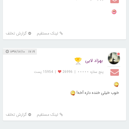
لینک مستقیم
گزارش تخلف
۱۷:۱۹ ۱۳۹۲/۱۲/۱۰
بهزاد لابی
پنج ستاره ⋆⋆⋆⋆⋆
|
26996
|
15954 پست
خوب خیلی خنده داره آخه!
لینک مستقیم
گزارش تخلف