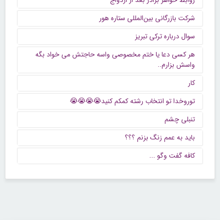
شرکت بازرگانی بین‌المللی ستاره هور
سوال درباره ترکی تبریز
هر کسی دعا یا ختم مخصوصی واسه حاجتش می خواد بگه
واسش بزارم..
کار
توروخدا تو انتخاب رشته کمکم کنید😭😭😭😭
تنبلی چشم
باید به عمم زنگ بزنم ؟؟؟
كافه گفت وگو ...