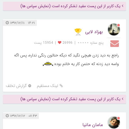
یک کاربر از این پست مفید تشکر کرده است (نمایش سپاس ها)
۱۴:۲۱ ۱۳۹۲/۱۲/۱۱
بهزاد لابی
پنج ستاره ⋆⋆⋆⋆⋆
|
26996
|
15954 پست
راجع به دید زدن هیچی نگید که دیگه حناتون رنگی نداره، پس اگه
واسه دید زدنه که حتمن کار یه خانم بوده
لینک مستقیم
گزارش تخلف
یک کاربر از این پست مفید تشکر کرده است (نمایش سپاس ها)
۰۷:۴۳ ۱۳۹۲/۱۲/۱۲
مامان مانیا