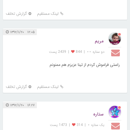
لینک مستقیم
گزارش تخلف
۱۲:۰۵ ۱۳۹۲/۱/۲۰
مریم
دو ستاره ⋆⋆
|
844
|
2439 پست
راستی فراموش کردم از تینا عزیزم هم ممنونم
لینک مستقیم
گزارش تخلف
۱۶:۲۷ ۱۳۹۲/۱/۲۰
ستاره
یک ستاره ⋆
|
314
|
1473 پست