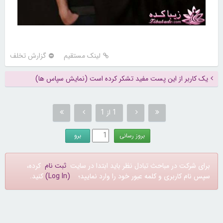
لینک مستقیم
گزارش تخلف
یک کاربر از این پست مفید تشکر کرده است (نمایش سپاس ها)
1 از 1
برای شرکت در مباحث تبادل نظر باید ابتدا در سایت
ثبت نام
کرده،
سپس نام کاربری و کلمه عبور خود را وارد نمایید؛
(Log In)
کنید.