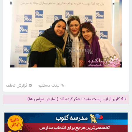
لینک مستقیم
گزارش تخلف
4 کاربر از این پست مفید تشکر کرده اند (نمایش سپاس ها)