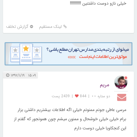
خیلی نازو دوست داشتنین !!!!!!!!!!!!
لینک مستقیم
گزارش تخلف
۱۵:۰۹ ۱۳۹۲/۱/۱۹
مریم
دو ستاره ⋆⋆
|
844
|
2439 پست
مرسی عاطی جونم ممنونم خیلی اگه اطلاعات بیشتریم داشتی بزار
برام خیلی خیلی خوشحال و ممنون میشم چون همونجور که گفتم از
این کنجکاویا خیلی دوست دارم