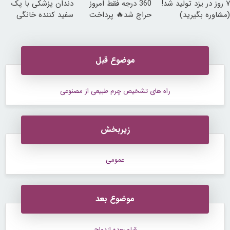
۷ روز در یزد تولید شد!
360 درجه فقط امروز
دندان پزشکی با پک
(مشاوره بگیرید)
حراج شد🔥 پرداخت
سفید کننده خانگی
درب منزل
موضوع قبل
راه های تشخیص چرم طبیعی از مصنوعی
زیربخش
عمومی
موضوع بعد
قبلو بعده ازدواج