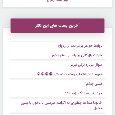
آخرین پست های این تالار
روابط خواهر برادر بعد از ازدواج
شرکت بازرگانی بین‌المللی ستاره هور
سوال درباره ترکی تبریز
توروخدا تو انتخاب رشته کمکم کنید😭😭😭😭
تنبلی چشم
باید به عمم زنگ بزنم ؟؟؟
خانوما شما ها چطوری به اگراسم میرسین با دخول یا بدون
دخول