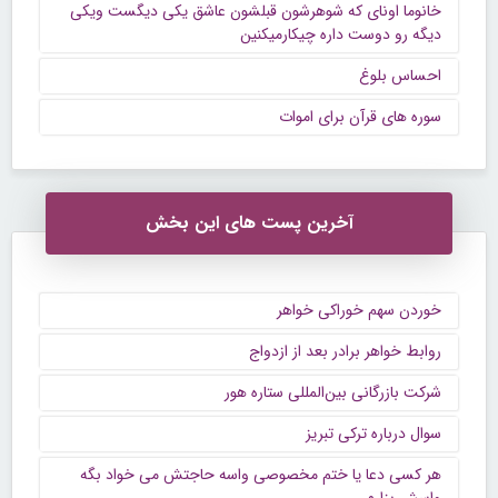
خانوما اونای که شوهرشون قبلشون عاشق یکی دیگست ویکی
دیگه رو دوست داره چیکارمیکنین
احساس بلوغ
سوره های قرآن برای اموات
آخرین پست های این بخش
خوردن سهم خوراکی خواهر
روابط خواهر برادر بعد از ازدواج
شرکت بازرگانی بین‌المللی ستاره هور
سوال درباره ترکی تبریز
هر کسی دعا یا ختم مخصوصی واسه حاجتش می خواد بگه