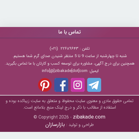
تماس با ما
تلفن : ۲۲۶۸۹۶۴۳ (۰۲۱)
شنبه تا چهارشنبه از ساعت 9 تا 5 منتظر شنیدن صدای گرم شما هستیم.
همچنین برای درج آگهی، مشاوره برای توسعه کسب و کارتان با ما تماس بگیرید.
ایمیل: info[@]zibakade[dot]com
تمامی حقوق مادی و معنوی سایت محفوظ و متعلق به سايت زیباکده بوده و
استفاده از مطالب با ذکر و درج لینک منبع بلامانع است.
zibakade.com
© Copyright 2026 -
بازارسازان
طراحی و تولید :