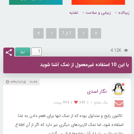
زیباکده
زیبایی و سلامت
تغذیه
1 از 1
4.12K
با این 10 استفاده غیرمعمول از نمک آشنا شوید
۲۱:۳۸ ۱۳۹۱/۱۲/۱۵
نگار اسدی
یک ستاره ⋆
|
349
|
994 پست
تاکنون رایج و متداول بوده که از نمک تنها برای طعم دادن به غذا
استفاده شود، اما نمک کاربردهای دیگری نیز دارد که اگر از آن اطلاع
داشته باشیم، پا را از آشپزخانه‌ها فراتر می‌گذارد.