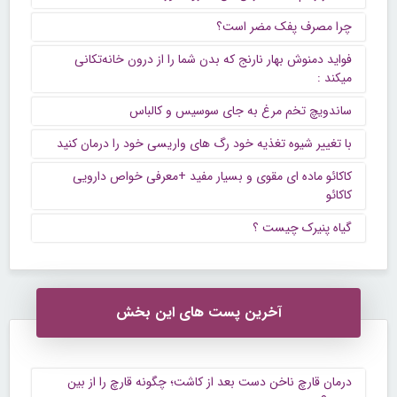
چرا مصرف پفک مضر است؟
فواید دمنوش‌ بهار نارنج که بدن شما را از درون خانه‌تکانی
میکند :
ساندویچ تخم مرغ به جای سوسیس و كالباس
با تغییر شیوه تغذیه خود رگ های واریسی خود را درمان کنید
کاکائو ماده ای مقوی و بسیار مفید +معرفی خواص دارویی
کاکائو
گیاه پنیرک چیست ؟
آخرین پست های این بخش
درمان قارچ ناخن دست بعد از کاشت؛ چگونه قارچ را از بین