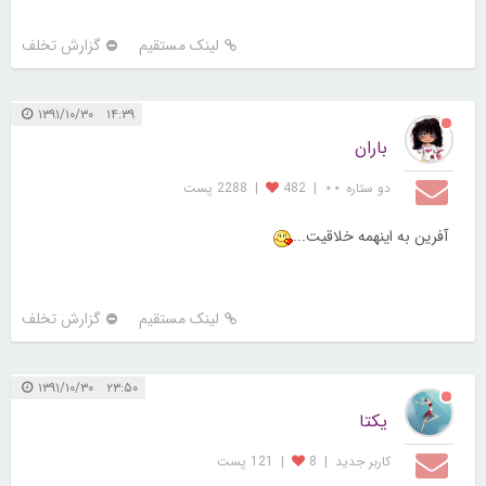
لینک مستقیم
گزارش تخلف
۱۴:۳۹ ۱۳۹۱/۱۰/۳۰
باران
دو ستاره ⋆⋆
|
482
|
2288 پست
آفرین به اینهمه خلاقیت...
لینک مستقیم
گزارش تخلف
۲۳:۵۰ ۱۳۹۱/۱۰/۳۰
یکتا
کاربر جديد
|
8
|
121 پست