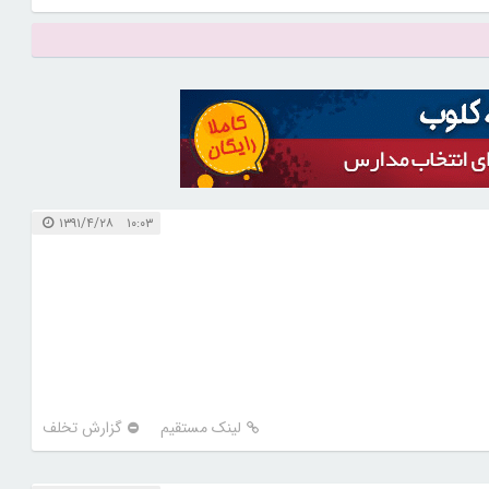
۱۰:۰۳ ۱۳۹۱/۴/۲۸
لینک مستقیم
گزارش تخلف