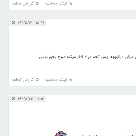
لینک مستقیم
گزارش تخلف
۱۵:۴۹ ۱۳۹۳/۵/۱۷
چیز میگن دیگهههه..پس تخم مرغ لاغر میکنه صبح بخوریمش ..
لینک مستقیم
گزارش تخلف
۱۷:۱۶ ۱۳۹۳/۵/۲۴