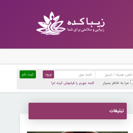
ثبت نام
مرا به خاطر بسپار
کلمه عبورم را فراموش کرده ام!
تبلیغات