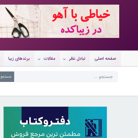
10721365
صفحه اصلی
تبادل نظر
مقالات
برندهای زیبا