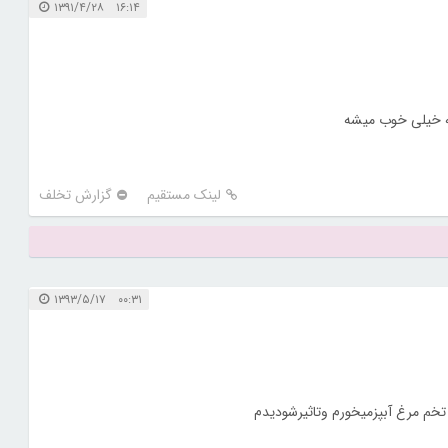
۱۶:۱۴ ۱۳۹۱/۴/۲۸
شه خیلی خوب میشه
لینک مستقیم
گزارش تخلف
۰۰:۳۱ ۱۳۹۳/۵/۱۷