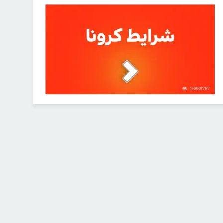
16868767