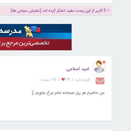
5 کاربر از این پست مفید تشکر کرده اند (نمایش سپاس ها)
امید اسلامی
کاربر جديد
|
79
|
119 پست
من حاضرم هر روز صبحانه تخم مرغ بخورم ;)