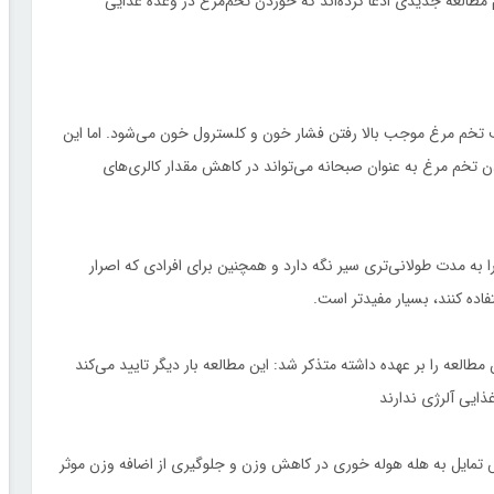
 مطالعه جدیدی ادعا كرده‌اند كه خوردن تخم‌مرغ در وعده غذایی
تخم مرغ موجب بالا رفتن فشار خون و كلسترول خون می‌شود. اما این
ردن تخم مرغ به عنوان صبحانه می‌تواند در كاهش مقدار كالری‌های
به مدت طولانی‌تری سیر نگه دارد و همچنین برای افرادی كه اصرار
اده كنند، بسیار مفیدتر است.
طالعه را بر عهده داشته متذكر شد: این مطالعه بار دیگر تایید می‌كند
ذایی آلرژی ندارند
اهش تمایل به هله هوله خوری در كاهش وزن و جلوگیری از اضافه وزن موثر