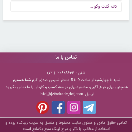
كافه گفت وگو ...
تماس با ما
تلفن : ۲۲۶۸۹۶۴۳ (۰۲۱)
شنبه تا چهارشنبه از ساعت 9 تا 5 منتظر شنیدن صدای گرم شما هستیم.
همچنین برای درج آگهی، مشاوره برای توسعه کسب و کارتان با ما تماس بگیرید.
ایمیل: info[@]zibakade[dot]com
تمامی حقوق مادی و معنوی سایت محفوظ و متعلق به سايت زیباکده بوده و
استفاده از مطالب با ذکر و درج لینک منبع بلامانع است.