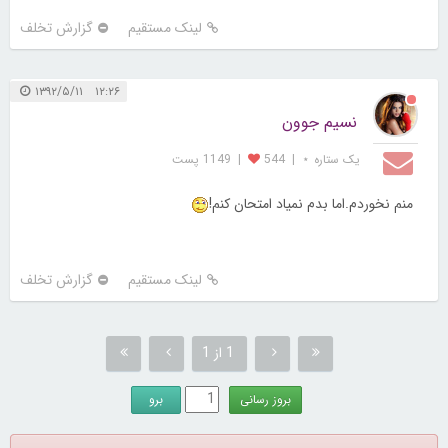
لینک مستقیم
گزارش تخلف
۱۲:۲۶ ۱۳۹۲/۵/۱۱
نسیم جوون
یک ستاره ⋆
|
544
|
1149 پست
منم نخوردم.اما بدم نمیاد امتحان کنم!
لینک مستقیم
گزارش تخلف
1 از 1