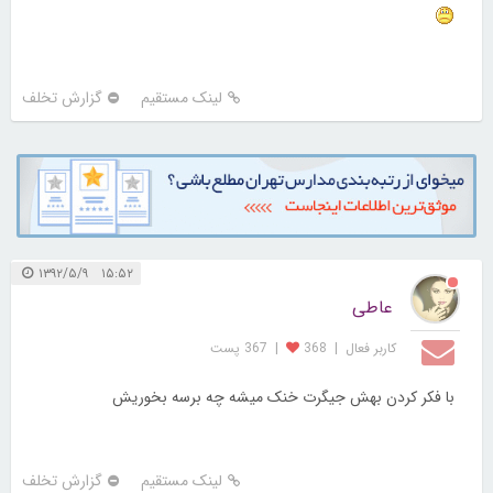
لینک مستقیم
گزارش تخلف
۱۵:۵۲ ۱۳۹۲/۵/۹
عاطی
کاربر فعال
|
368
|
367 پست
با فکر کردن بهش جیگرت خنک میشه چه برسه بخوریش
لینک مستقیم
گزارش تخلف