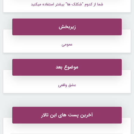
شما از کدوم "شکلک ها" بیشتر استفاده میکنید
زیربخش
عمومی
موضوع بعد
عشق واقعی
آخرین پست های این تالار