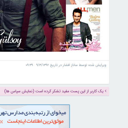
ویرایش شده توسط ساناز افشار در تاریخ ۹/۳/۱۳۹۲ ۰۹:۳۹
یک کاربر از این پست مفید تشکر کرده است (نمایش سپاس ها)