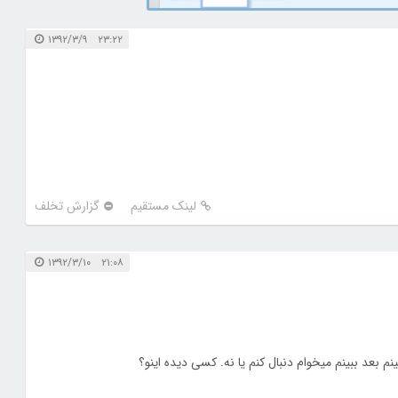
۲۳:۲۲ ۱۳۹۲/۳/۹
لینک مستقیم
گزارش تخلف
۲۱:۰۸ ۱۳۹۲/۳/۱۰
 بعد ببینم میخوام دنبال کنم یا نه. کسی دیده اینو؟