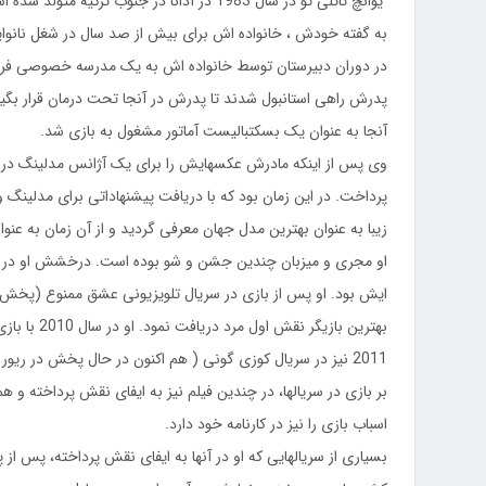
به گفته خودش ، خانواده اش برای بیش از صد سال در شغل نانوایی
در دوران دبیرستان توسط خانواده اش به یک مدرسه خصوصی فرستا
پدرش راهی استانبول شدند تا پدرش در آنجا تحت درمان قرار بگیرد
آنجا به عنوان یک بسکتبالیست آماتور مشغول به بازی شد.
وی پس از اینکه مادرش عکسهایش را برای یک آژانس مدلینگ در پ
زیبا به عنوان بهترین مدل جهان معرفی گردید و از آن زمان به ع
او مجری و میزبان چندین جشن و شو بوده است. درخشش او در 
ایش بود. او پس از بازی در سریال تلویزیونی عشق ممنوع (پخش شد
بهترین بازی
2011 نیز در سریال کوزی گونی ( هم اکنون در حال پخش در ری
بر بازی در سریالها، در چندین فیلم نیز به ایفای نقش پرداخته و
اسباب بازی را نیز در کارنامه خود دارد.
بسیاری از سریالهایی که او در آنها به ایفای نقش پرداخته، پس 