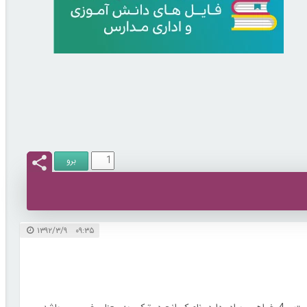
۰۹:۳۵ ۱۳۹۲/۳/۹