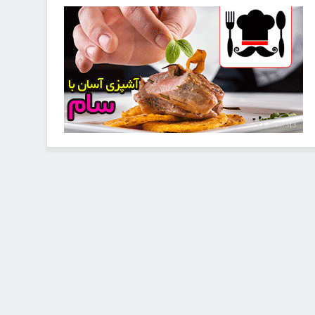
30257513