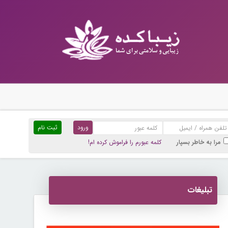
ثبت نام
مرا به خاطر بسپار
کلمه عبورم را فراموش کرده ام!
تبلیغات