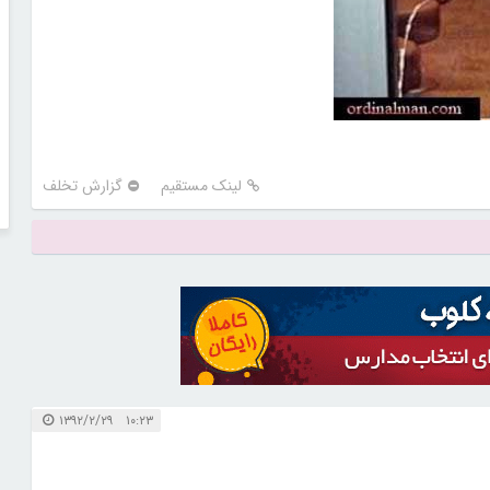
لینک مستقیم
گزارش تخلف
۱۰:۲۳ ۱۳۹۲/۲/۲۹