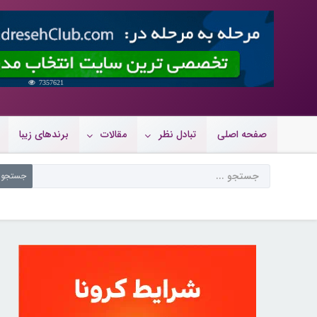
7357621
صفحه اصلی
تبادل نظر
مقالات
برندهای زیبا