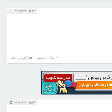
۱۱:۴۳ ۱۳۹۲/۳/۱۳
لینک مستقیم
گزارش تخلف
۱۱:۴۴ ۱۳۹۲/۳/۱۳