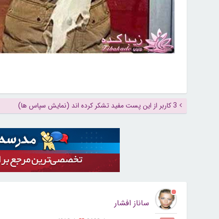
3 کاربر از این پست مفید تشکر کرده اند (نمایش سپاس ها)
ساناز افشار