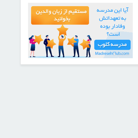
21727124