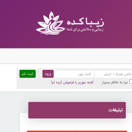
ثبت نام
مرا به خاطر بسپار
کلمه عبورم را فراموش کرده ام!
تبلیغات