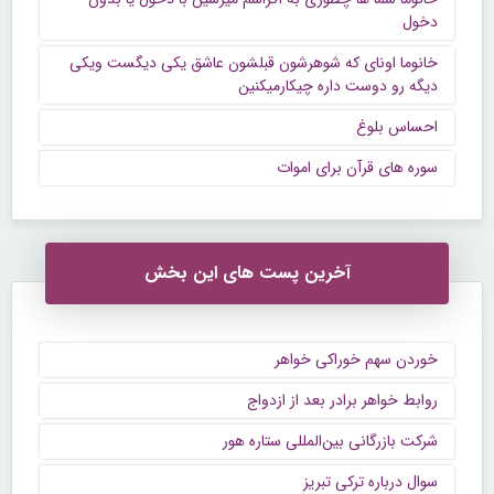
دخول
خانوما اونای که شوهرشون قبلشون عاشق یکی دیگست ویکی
دیگه رو دوست داره چیکارمیکنین
احساس بلوغ
سوره های قرآن برای اموات
آخرین پست های این بخش
خوردن سهم خوراکی خواهر
روابط خواهر برادر بعد از ازدواج
شرکت بازرگانی بین‌المللی ستاره هور
سوال درباره ترکی تبریز