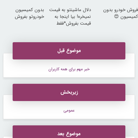
تماس
فروش خودرو بدون
دلال ماشینتو به قیمت
بدون کمیسیون
کمیسیون 😍
نمیخره! بیا اینجا به
خودروتو بفروش
قیمت بفروش*فقط
خریدار واقعی*
موضوع قبل
خبر مهم برای همه کاربران
زیربخش
عمومی
موضوع بعد