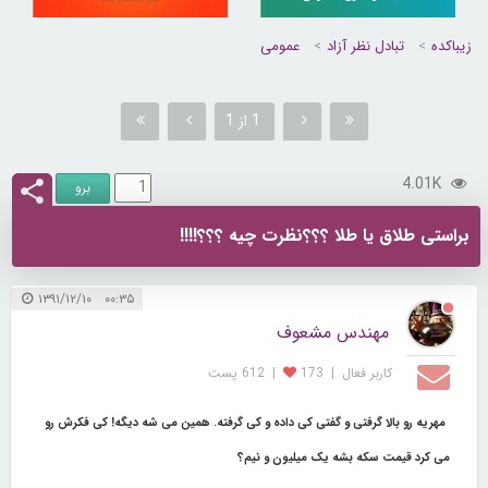
زیباکده
تبادل نظر آزاد
عمومی
1 از 1
4.01K
براستی طلاق یا طلا ؟؟؟نظرت چیه ؟؟؟!!!!
۰۰:۳۵ ۱۳۹۱/۱۲/۱۰
مهندس مشعوف
کاربر فعال
|
173
|
612 پست
مهریه رو بالا گرفتی و گفتی کی داده و کی گرفته. همین می شه دیگه! کی فکرش رو
می کرد
قیمت سکه
بشه یک میلیون و نیم؟