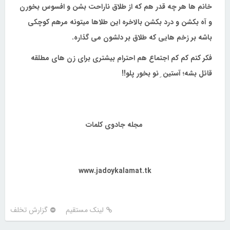
خانم ها هر چه قدر هم که از طلاق ناراحت بشن و افسوس بخورن
و آه بکشن و درد بکشن بالاخره این طلاها میتونه مرهم کوچکی
باشه بر زخم هایی که طلاق بر دلشون می گذاره.
فکر کنم کم کم اجتماع هم احترام بیشتری برای زن های مطلقه
قائل بشه؛ آستین ِ نو بخور پلو!!
مجله جادوی کلمات
www.jadoykalamat.tk
لینک مستقیم
گزارش تخلف