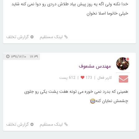
خدا نکنه ولی اگه یه روز پیش بیاد طلاش دردی رو دوا نمی کنه شاید
خیلی خانوما اصلا نخوان
لینک مستقیم
گزارش تخلف
۱۷:۳۹ ۱۳۹۱/۱۲/۱۰
مهندس مشعوف
کاربر فعال
|
173
|
612 پست
همینی که بدرد نمی خوره می تونه هفت پشت یکی رو جلوی
چشمش نمایان کنه
لینک مستقیم
گزارش تخلف