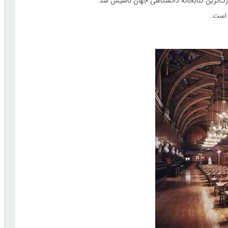
 است.