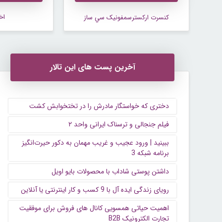
اخب
کنسرت ارکسترسمفونيک سي ساز
آخرین پست های این تالار
دختری که خواستگار مادرش را در تختخوابش کشت
فیلم جنجالی و ترسناک ایرانی واحد ۲
ببینید | ورود عجیب و غریب مهمان به دکور حیرت‌انگیز
برنامه شبکه 3
داشتن پوستی شاداب با محصولات بایو اویل
رویای زندگی ایده آل با 9 کسب و کار اینترنتی یا آنلاین
اهمیت حیاتی همسویی کانال های فروش برای موفقیت
تجارت الکترونیک B2B