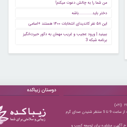
من شما را به چالش دعوت میکنم!
دختر باید............باشه
این ۵۸ نفر کاندیدای انتخابات ۱۴۰۰ هستند +اسامی
ببینید | ورود عجیب و غریب مهمان به دکور حیرت‌انگیز
برنامه شبکه 3
دوستان زیباکده
شنبه تا چهارشنبه از ساعت 9 تا 5 منتظر شنیدن صدای گرم
ج آگهی، مشاوره برای توسعه کسب و