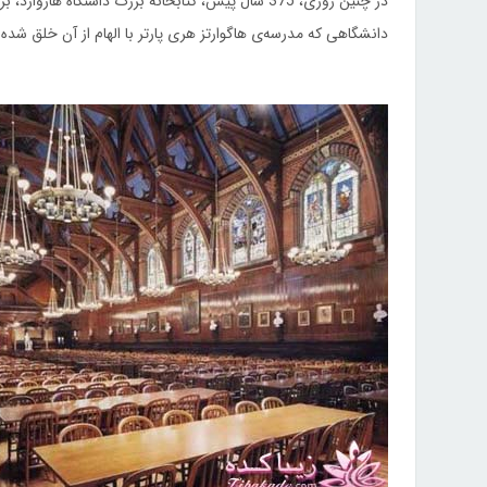
در چنین روزی، 375 سال پیش، کتابخانه بزرگ داشنگاه هاروارد، بزرگ‌ترین کتابخانه دانشگاهی جهان تاسیس شد.
دانشگاهی که مدرسه‌ی هاگوارتز هری پارتر با الهام از آن خلق شده