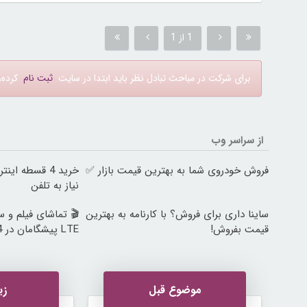
1 از 1
برای شرکت در مباحث تبادل نظر باید ابتدا در سایت
ثبت نام
کرده، 
از سراسر وب
فروش خودروی شما به بهترین قیمت بازار ✅
خرید 4 قسطه ا
نیاز به تلفن
ساینا داری برای فروش؟ با کارنامه به بهترین
🎬 تماشای فیلم و س
قیمت بفروش!
LTE پیشگامان در 4 قسط
موضوع قبل
زی