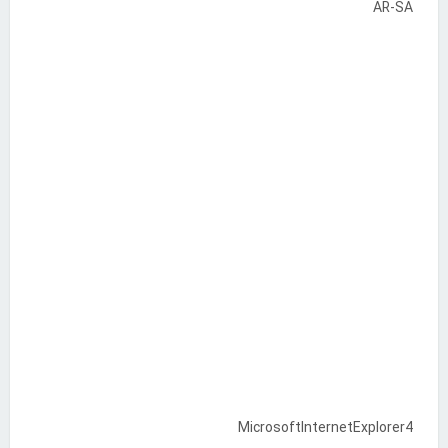
AR-SA
MicrosoftInternetExplorer4