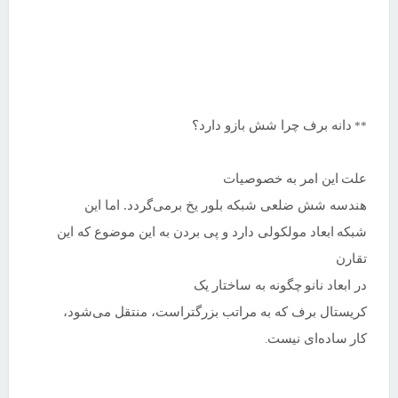
دانه برف چرا شش بازو دارد؟
**
علت
این امر به خصوصیات
هندسه شش ضلعی شبکه بلور یخ برمی‌گردد. اما این
شبکه
ابعاد مولکولی دارد و پی بردن به این موضوع که این
تقارن
در ابعاد نانو
چگونه به ساختار یک
کریستال برف که به مراتب بزرگتراست، منتقل می‌شود،
کار
ساده‌ای نیست
.