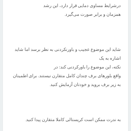
درشرایط مساوی دمایی
قرار دارد، این رشد
همزمان و برابر صورت می‌گیرد
.
شاید این موضوع
عجیب و باورنکردنی به نظر برسد اما شاید
اشاره به یک
نکته، این موضوع را
باورکردنی کند: در
واقع بلورهای برف چندان کامل متقارن نیستند. برای
اطمینان
به زیر برف بروید و خودتان آزمایش کنید
.
به ندرت ممکن است کریستالی کاملا متقارن پیدا کنید
.