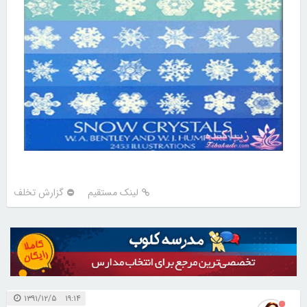
لینک مستقیم
گزارش تخلف
۱۹:۱۴ ۱۳۹۱/۱۲/۵