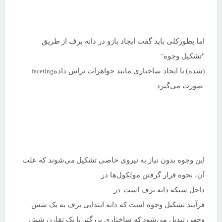
اما بطورکلی باید گفت ایجاد بازو در دانه برف از
طریق
"تشکیل وجوه
"
شده)
یا ایجاد ساختاری مانند جواهرات تراش داده
faceting
(
صورت می‌گیرد
.
این وجوه بدون نیاز به نیروی خاصی تشکیل
می‌شوند که علت
آن، نحوه قرار گرفتن مولکول‌ها در
داخل شبکه دانه برف است
در
.
فرآیند تشکیل وجوه است که دانه ابتدایی برف به یک شش
وجهی تبدیل می‌شود
که ساختاری بزرگتر با یک تقارن شش