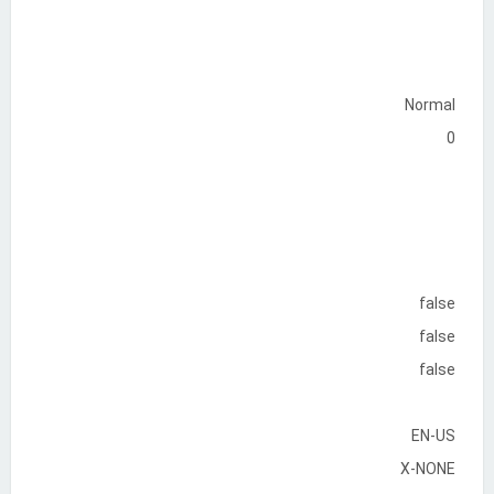
Normal
0
false
false
false
EN-US
X-NONE