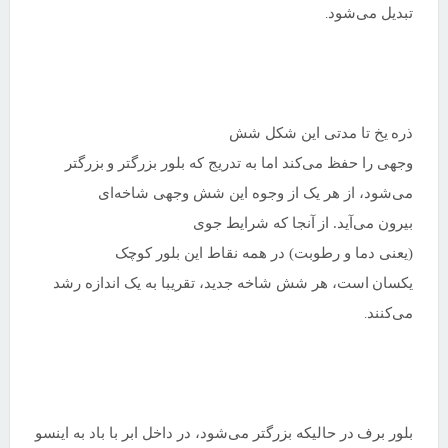
تبدیل می‌شود
.
ذره
یخ تا مدتی این شکل شش
وجهی را حفظ می‌کند اما به تدریج که بلور بزرگتر و
بزرگتر
می‌شود، از هر یک از وجوه این شش وجهی شاخه‌ای
بیرون می‌آید. از
آنجا که شرایط جوی
(یعنی دما و رطوبت) در همه نقاط این بلور کوچک
یکسان
است، هر شش شاخه جدید، تقریبا به یک اندازه رشد
می‌کنند
.
بلور برف
در حالیکه بزرگتر می‌شود، در داخل ابر با باد به اینسو