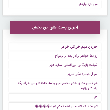
من تازه واردم
آخرین پست های این بخش
خوردن سهم خوراکی خواهر
روابط خواهر برادر بعد از ازدواج
شرکت بازرگانی بین‌المللی ستاره هور
سوال درباره ترکی تبریز
هر کسی دعا یا ختم مخصوصی واسه حاجتش می خواد بگه
واسش بزارم..
کار
توروخدا تو انتخاب رشته کمکم کنید😭😭😭😭