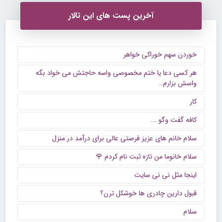
آخرین پست های این تالار
خوردن سهم خوراکی خواهر
هر کسی دعا یا ختم مخصوصی واسه حاجتش می خواد بگه
واسش بزارم..
کار
كافه گفت وگو ...
سلام خانم های عزیز فرصتی عالی برای درآمد در منزل
سلام خانوما من تازه ثبت نام کردم 🌹
اینجا مثل نی نی سایت
قبول دارین چادری ها خوشکل ترن؟
سلام