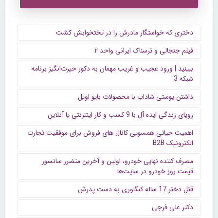
دختری که خواستگار مادرش را در تختخوابش کشت
فیلم جنجالی و ترسناک ایرانی واحد ۲
ببینید | ورود عجیب و غریب مهمان به دکور حیرت‌انگیز برنامه
شبکه 3
داشتن پوستی شاداب با محصولات بایو اویل
رویای زندگی ایده آل با 9 کسب و کار اینترنتی یا آنلاین
اهمیت حیاتی همسویی کانال های فروش برای موفقیت تجارت
الکترونیک B2B
مصرف کننده نهایی خودرو، اولین و آخرین متضرر سانسور
قیمت روز خودرو در سایت‌ها
قتل دختر 17 ساله کنگاوری به دست پدرش
دکتر علی فرجی