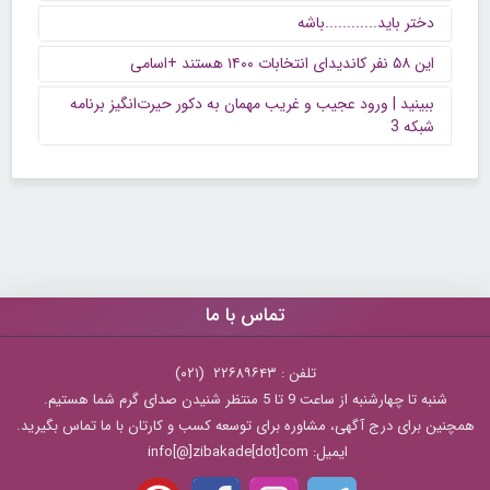
دختر باید............باشه
این ۵۸ نفر کاندیدای انتخابات ۱۴۰۰ هستند +اسامی
ببینید | ورود عجیب و غریب مهمان به دکور حیرت‌انگیز برنامه
شبکه 3
تماس با ما
تلفن : ۲۲۶۸۹۶۴۳ (۰۲۱)
شنبه تا چهارشنبه از ساعت 9 تا 5 منتظر شنیدن صدای گرم شما هستیم.
همچنین برای درج آگهی، مشاوره برای توسعه کسب و کارتان با ما تماس بگیرید.
ایمیل: info[@]zibakade[dot]com