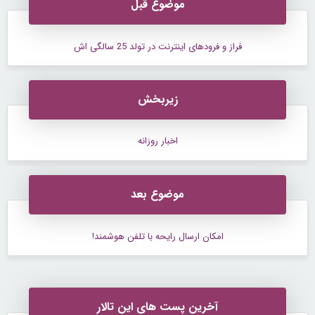
موضوع قبل
فراز و فرودهای اینترنت در تولد 25 سالگی اش
زیربخش
اخبار روزانه
موضوع بعد
امکان ارسال رایحه با تلفن هوشمند!
آخرین پست های این تالار