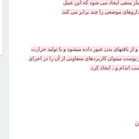
 منفی ايجاد می شود كه اين عمل
اروهای موضعی را چند برابر می كند.
يد شده و از بافتهای بدن عبور داده میشود و با توليد حرارت
اد و نفوذ آن در پوست میتوان كاربردهای متفاوتی از آن را در اجزای
اندام و... ايجاد كرد.
ن