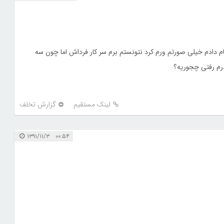
نجام دادم خیلی صورتم ورم کرد نتونستم برم سر کار فرداش اما چون سه
رم رفتی چجوریه؟
لینک مستقیم
گزارش تخلف
۰۰:۵۴ ۱۳۹۱/۱۱/۳