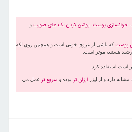
جوانسازی پوست
روشن كردن لک های صورت
،
،
و
ی پوست
که ناشی از عروق خونی است و همچنين روي لکه
رشید هستند، موثر است.
 است استفاده كرد.
ارزان تر
سریع تر
بوده و
عمل می