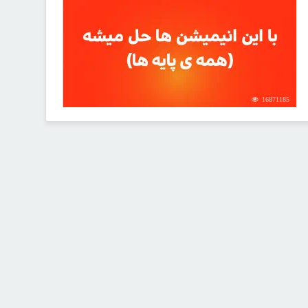
16871185