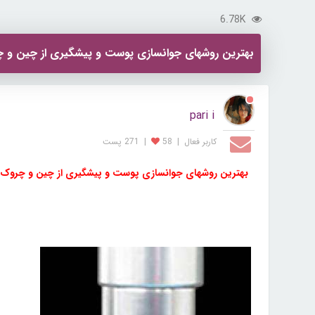
6.78K
بهترین روشهای جوانسازی پوست و پیشگیری از چین و 
pari i
کاربر فعال
|
58
|
271 پست
بهترین روشهای جوانسازی پوست و پیشگیری از چین و چروک