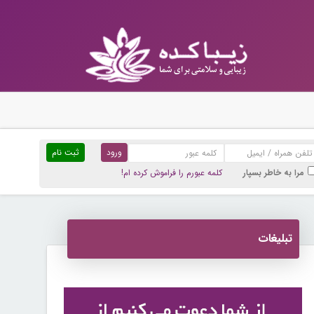
ثبت نام
مرا به خاطر بسپار
کلمه عبورم را فراموش کرده ام!
تبلیغات