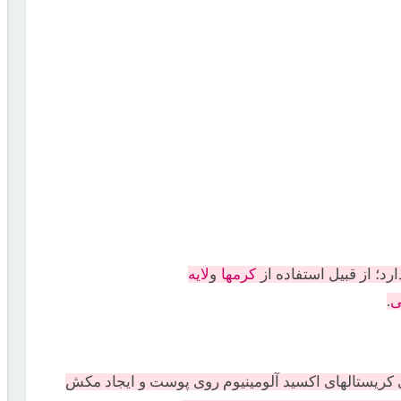
د؛ از قبيل استفاده از
کرمها
و
لایه
ی
.
ی كريستالهای اكسيد آلومينيوم روی پوست و ايجاد مكش