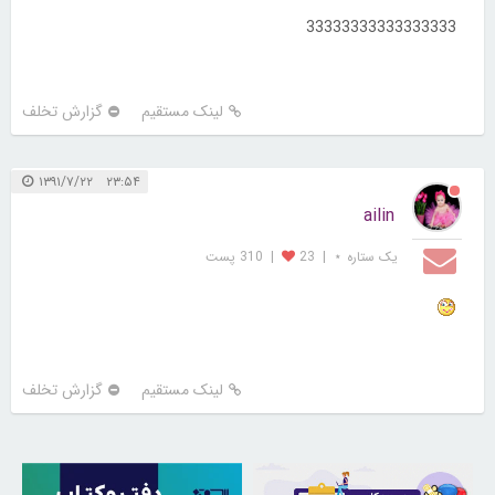
33333333333333333
لینک مستقیم
گزارش تخلف
۲۳:۵۴ ۱۳۹۱/۷/۲۲
ailin
یک ستاره ⋆
|
23
|
310 پست
لینک مستقیم
گزارش تخلف