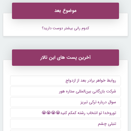
موضوع بعد
کدوم رانی بیشتر دوست دارید؟
آخرین پست های این تالار
روابط خواهر برادر بعد از ازدواج
شرکت بازرگانی بین‌المللی ستاره هور
سوال درباره ترکی تبریز
توروخدا تو انتخاب رشته کمکم کنید😭😭😭😭
تنبلی چشم