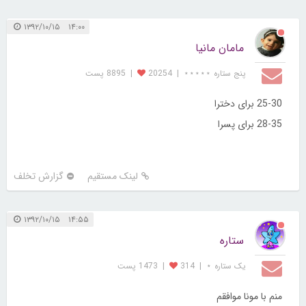
۱۴:۰۰ ۱۳۹۲/۱۰/۱۵
مامان مانیا
پنج ستاره ⋆⋆⋆⋆⋆
|
20254
|
8895 پست
25-30 برای دخترا
28-35 برای پسرا
لینک مستقیم
گزارش تخلف
۱۴:۵۵ ۱۳۹۲/۱۰/۱۵
ستاره
یک ستاره ⋆
|
314
|
1473 پست
منم با مونا موافقم