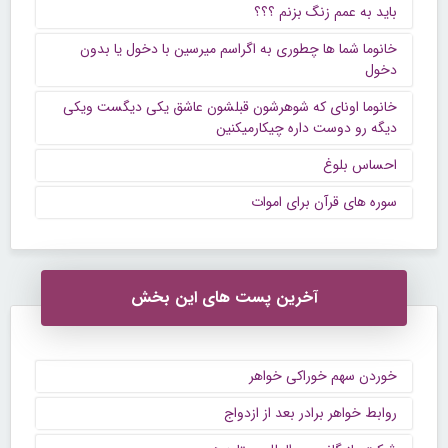
باید به عمم زنگ بزنم ؟؟؟
خانوما شما ها چطوری به اگراسم میرسین با دخول یا بدون
دخول
خانوما اونای که شوهرشون قبلشون عاشق یکی دیگست ویکی
دیگه رو دوست داره چیکارمیکنین
احساس بلوغ
سوره های قرآن برای اموات
آخرین پست های این بخش
خوردن سهم خوراکی خواهر
روابط خواهر برادر بعد از ازدواج