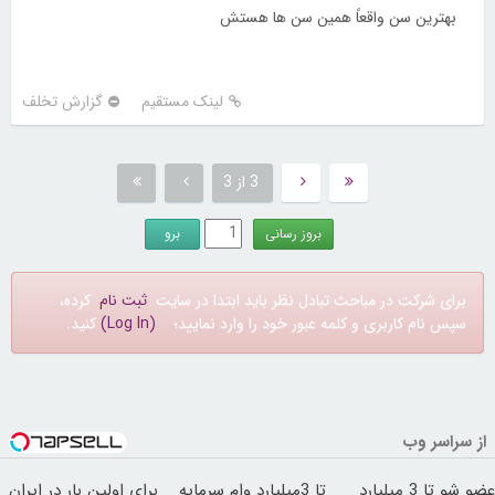
بهترین سن واقعاً همین سن ها هستش
لینک مستقیم
گزارش تخلف
3 از 3
برای شرکت در مباحث تبادل نظر باید ابتدا در سایت
ثبت نام
کرده،
سپس نام کاربری و کلمه عبور خود را وارد نمایید؛
(Log In)
کنید.
از سراسر وب
عضو شو تا 3 میلیارد
تا 3میلیارد وام سرمایه
برای اولین بار در ایران