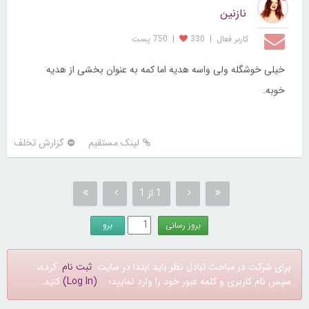
نازنین
کاربر فعال
|
330
|
750 پست
خیلی خوشگله ولی واسه هدیه اما کمه به عنوان بخشی از هدیه
خوبه.
لینک مستقیم
گزارش تخلف
1 از 1
برای شرکت در مباحث تبادل نظر باید ابتدا در سایت
ثبت نام
کرده،
سپس نام کاربری و کلمه عبور خود را وارد نمایید؛
(Log In)
کنید.