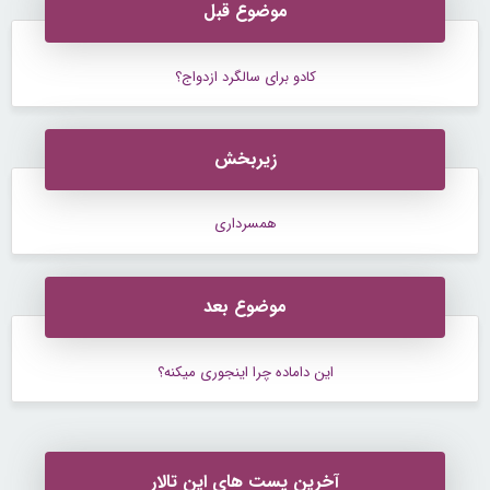
موضوع قبل
کادو برای سالگرد ازدواج؟
زیربخش
همسرداری
موضوع بعد
این داماده چرا اینجوری میکنه؟
آخرین پست های این تالار