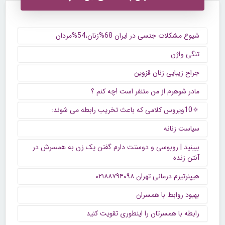
شیوع مشکلات جنسی در ایران 68%زنان،54%مردان
تنگی واژن
جراح زیبایی زنان قزوین
مادر شوهرم از من متنفر است !چه کنم ؟
🔅10ویروس کلامی که باعث تخریب رابطه می شوند:
سیاست زنانه
ببینید | روبوسی و دوستت دارم گفتن یک زن به همسرش در
آنتن زنده
هیپنرتیزم درمانی تهران ۰۲۱۸۸۷۹۴۰۹۸
بهبود روابط با همسران
رابطه با همسرتان را اینطوری تقویت کنید