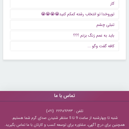
کار
توروخدا تو انتخاب رشته کمکم کنید😭😭😭😭
تنبلی چشم
باید به عمم زنگ بزنم ؟؟؟
كافه گفت وگو ...
تماس با ما
تلفن : ۲۲۶۸۹۶۴۳ (۰۲۱)
شنبه تا چهارشنبه از ساعت 9 تا 5 منتظر شنیدن صدای گرم شما هستیم.
همچنین برای درج آگهی، مشاوره برای توسعه کسب و کارتان با ما تماس بگیرید.