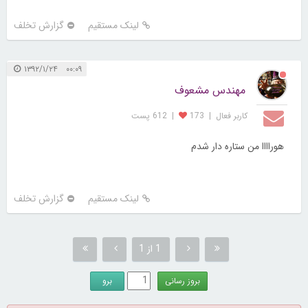
لینک مستقیم
گزارش تخلف
۰۰:۰۹ ۱۳۹۲/۱/۲۴
مهندس مشعوف
کاربر فعال
|
173
|
612 پست
هوراااا من ستاره دار شدم
لینک مستقیم
گزارش تخلف
1 از 1