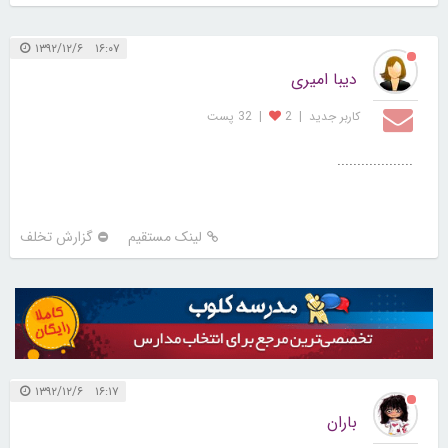
کاربر جديد
|
2
|
32 پست
لینک مستقیم
گزارش تخلف
۱۶:۰۷ ۱۳۹۲/۱۲/۶
دیبا امیری
کاربر جديد
|
2
|
32 پست
...................
لینک مستقیم
گزارش تخلف