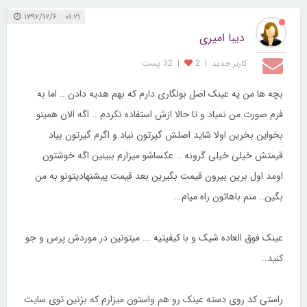
لینک مستقیم
گزارش تخلف
۰۱:۲۱ ۱۳۹۲/۱۲/۶
دیبا امیری
کاربر جديد
|
2
|
32 پست
بچه ها من یه عینک اصل بولگاری دارم که بهم هدیه دادن .. اما به
فرم صورت من نمیاد و تا حالا ازش استفاده نکردم .. اگه الان همینو
بخواین بخرین اولا شاید اصلش گیرتون نیاد و اگرم گیرتون بیاد
قیمتش خیلی خیلی گرونه .. عکساشو میزارم ببینین اگه خوشتون
اومد اول برین بیرون قیمت بگیرین بعد قیمت پیشنهادیتونو به من