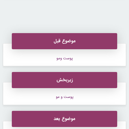
1 از 1
برای شرکت در مباحث تبادل نظر باید ابتدا در سایت
ثبت نام
کرده،
سپس نام کاربری و کلمه عبور خود را وارد نمایید؛
(Log In)
کنید.
موضوع قبل
پوست ومو
زیربخش