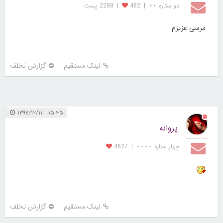
۱۶:۱۷ ۱۳۹۲/۱۲/۶
باران
دو ستاره ⋆⋆
|
482
|
2288 پست
مرسی عزیزم
لینک مستقیم
گزارش تخلف
۱۵:۳۵ ۱۳۹۲/۱۲/۱۱
پروانه