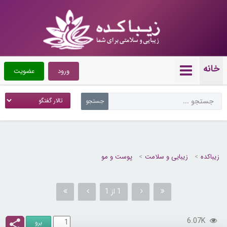
خانه
ورود
عضویت