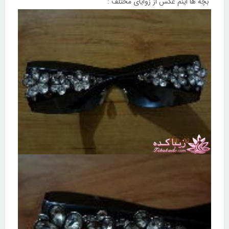
۰۱:۲۴ ۱۳۹۲/۱۲/۶
دیبا امیری
کاربر جديد
|
2
|
32 پست
بچه ها اینم عکس از زوایای مختلف :