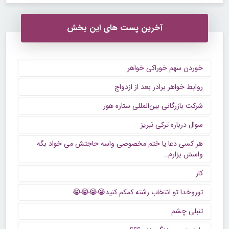
آخرین پست های این بخش
خوردن سهم خوراکی خواهر
روابط خواهر برادر بعد از ازدواج
شرکت بازرگانی بین‌المللی ستاره هور
سوال درباره ترکی تبریز
هر کسی دعا یا ختم مخصوصی واسه حاجتش می خواد بگه
واسش بزارم..
کار
توروخدا تو انتخاب رشته کمکم کنید😭😭😭😭
تنبلی چشم