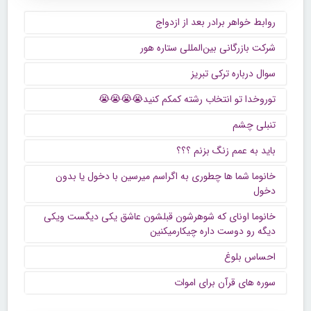
روابط خواهر برادر بعد از ازدواج
شرکت بازرگانی بین‌المللی ستاره هور
سوال درباره ترکی تبریز
توروخدا تو انتخاب رشته کمکم کنید😭😭😭😭
تنبلی چشم
باید به عمم زنگ بزنم ؟؟؟
خانوما شما ها چطوری به اگراسم میرسین با دخول یا بدون
دخول
خانوما اونای که شوهرشون قبلشون عاشق یکی دیگست ویکی
دیگه رو دوست داره چیکارمیکنین
احساس بلوغ
سوره های قرآن برای اموات