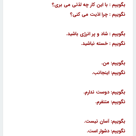
بگوییم : با این کار چه لذتی می بری؟
نگوییم : چرا اذیت می کنی؟
بگوییم : شاد و پر انرژی باشید.
نگوییم : خسته نباشید.
بگوییم: من.
نگوییم: اینجانب.
بگوییم: دوست ندارم.
نگوییم: متنفرم.
بگوییم: آسان نیست.
نگوییم: دشوار است.