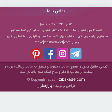
تماس با ما
تلفن : ۲۲۶۸۹۶۴۳ (۰۲۱)
شنبه تا چهارشنبه از ساعت 9 تا 5 منتظر شنیدن صدای گرم شما هستیم.
همچنین برای درج آگهی، مشاوره برای توسعه کسب و کارتان با ما تماس بگیرید.
ایمیل: info[@]zibakade[dot]com
تمامی حقوق مادی و معنوی سایت محفوظ و متعلق به سايت زیباکده بوده و
استفاده از مطالب با ذکر و درج لینک منبع بلامانع است.
zibakade.com
© Copyright 2026 -
بازارسازان
طراحی و تولید :