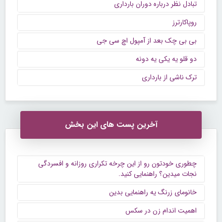
تبادل نظر درباره دوران بارداری
روپاکارترز
بی بی چک بعد از آمپول اچ سی جی
دو قلو یه یکی یه دونه
ترک ناشی از بارداری
آخرین پست های این بخش
چطوری خودتون رو از این چرخه تکراری روزانه و افسردگی
نجات میدین؟ راهنمایی کنید.
خانومای زرنگ یه راهنمایی بدین
اهمیت اندام زن در سکس