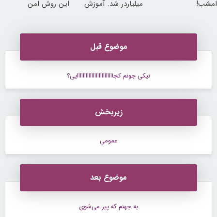
امشب!
میلیاردر شد. آموزش
این روش امن
رایگان
موضوع قبل
نیکی جونم کجااااااااااااااااااااااااایی؟
زیربخش
عمومی
موضوع بعد
به جهنم که پیر می‌‌شوی