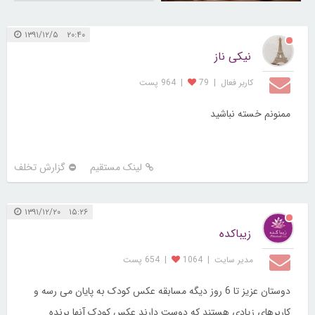
۲۰:۴۰ ۱۳۹۱/۱۲/۵
نیکی ناز
کاربر فعال
|
79
|
964 پست
ممنونم خسته نباشید
لینک مستقیم
گزارش تخلف
۱۵:۲۶ ۱۳۹۱/۱۲/۲۰
زیباکده
مدیر سایت
|
1064
|
654 پست
دوستان عزیز تا 6 روز دیگه مسابقه عکس کودک به پایان می رسه و
کاربرهای زیادی هستند که دوست دارند عکس کودک آنها برنده