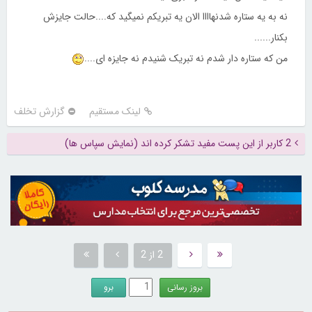
نه به یه ستاره شدنهاااا الان یه تبریکم نمیگید که....حالت جایزش
بکنار......
من که ستاره دار شدم نه تبریک شنیدم نه جایزه ای....
لینک مستقیم
گزارش تخلف
2 کاربر از این پست مفید تشکر کرده اند (نمایش سپاس ها)
2 از 2