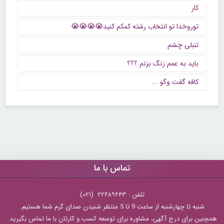
کار
توروخدا تو انتخاب رشته کمکم کنید😭😭😭😭
تنبلی چشم
باید به عمم زنگ بزنم ؟؟؟
كافه گفت وگو ...
تماس با ما
تلفن : ۲۲۶۸۹۶۴۳ (۰۲۱)
شنبه تا چهارشنبه از ساعت 9 تا 5 منتظر شنیدن صدای گرم شما هستیم.
همچنین برای درج آگهی، مشاوره برای توسعه کسب و کارتان با ما تماس بگیرید.