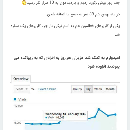
چند روز پیش رکورد زدیم و بازدیدمون به 10 هزار نفر رسید
در ماه بهمن هم 89 نفر به جمع ما اضافه شدن.
یکی از کاربرهای فعالمون هم به اسم نیکی ناز جزء کاربرهای یک ستاره
شد.
امیدوارم به کمک شما عزیزان هر روز به افرادی که به زیباکده می
پیوندند افزوده شود.