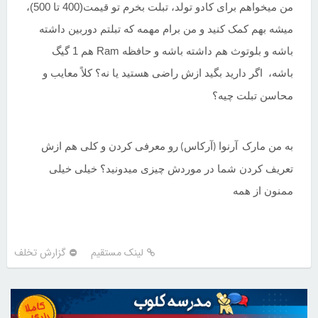
من میخواهم برای کادو تولد، تبلت بخرم تو قیمت(400 تا 500)،
میشه بهم کمک کنید و من برام مهمه که تبلتم دوربین داشته
باشه و بلوتوث هم داشته باشه و حافظه Ram هم 1 گیگ
باشه،
اگر دارید بگید ازش راضی هستید یا نه؟ کلاً معایب و
محاسن تبلت چیه؟
به من مارک
رو معرفی کردن و کلی هم ازش
آرنوا (آرکاس)
تعریف کردن شما در موردش چیزی میدونید؟ خیلی خیلی
ممنون از همه
لینک مستقیم
گزارش تخلف