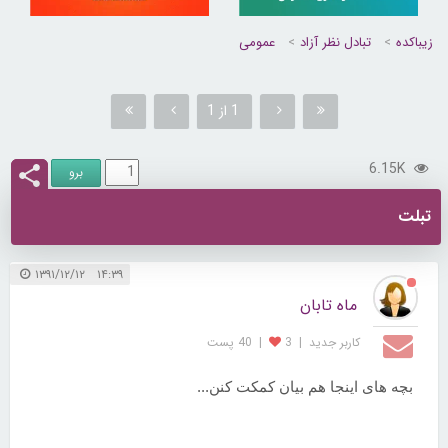
زیباکده
تبادل نظر آزاد
عمومی
1 از 1
6.15K
تبلت
۱۴:۳۹ ۱۳۹۱/۱۲/۱۲
ماه تابان
کاربر جديد
|
3
|
40 پست
بچه های اینجا هم بیان کمکت کنن...