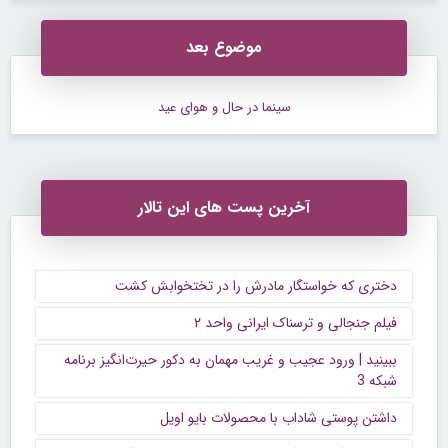
موضوع بعد
سینما در حال و هوای عید
آخرین پست های این تالار
دختری که خواستگار مادرش را در تختخوابش کشت
فیلم جنجالی و ترسناک ایرانی واحد ۲
ببینید | ورود عجیب و غریب مهمان به دکور حیرت‌انگیز برنامه
شبکه 3
داشتن پوستی شاداب با محصولات بایو اویل