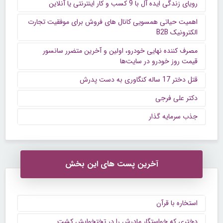
رویای زندگی ایده آل با 9 کسب و کار اینترنتی یا آنلاین
اهمیت حیاتی همسویی کانال های فروش برای موفقیت تجارت
الکترونیک B2B
مصرف کننده نهایی خودرو، اولین و آخرین متضرر سانسور
قیمت روز خودرو در سایت‌ها
قتل دختر 17 ساله کنگاوری به دست پدرش
دکتر علی فرجی
جذب سرمایه گذار
آخرین پست های این بخش
استخاره با قرآن
دختری که خواستگار مادرش را در تختخوابش کشت