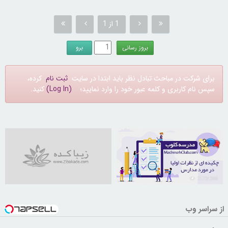
1 از 1
برای شرکت در مباحث تبادل نظر باید ابتدا در سایت
ثبت نام
کرده،
سپس نام کاربری و کلمه عبور خود را وارد نمایید؛
(Log In)
کنید.
21734386
از سراسر وب