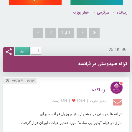
زیباکده
سرگرمی
اخبار روزانه
1 از 1
25.1K
ترانه علیدوستی در فرانسه
۰۹:۵۹ ۱۳۹۱/۱۲/۱
زیباکده
مدیر سایت
|
1064
|
654 پست
ترانه علیدوستی در جشنواره فیلم وزول فرانسه برای
بازی در فیلم "پذیرایی ساده" مورد تقدیر هیات داوران قرار گرفت
.