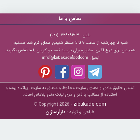
تماس با ما
تلفن : ۲۲۶۸۹۶۴۳ (۰۲۱)
شنبه تا چهارشنبه از ساعت 9 تا 5 منتظر شنیدن صدای گرم شما هستیم.
همچنین برای درج آگهی، مشاوره برای توسعه کسب و کارتان با ما تماس بگیرید.
ایمیل: info[@]zibakade[dot]com
تمامی حقوق مادی و معنوی سایت محفوظ و متعلق به سايت زیباکده بوده و
استفاده از مطالب با ذکر و درج لینک منبع بلامانع است.
zibakade.com
© Copyright 2026 -
بازارسازان
طراحی و تولید :