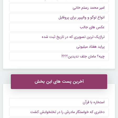
امیر محمد رستم خانی
انواع لوگو و والپیپر برای پروفایل
عکس های جالب
تراژیک ترین تصویری که در تاریخ ثبت شده
پراید هفتاد میلیونی
چیه؟ مامان جلف ندیدین؟؟؟!
آخرین پست های این بخش
استخاره با قرآن
دختری که خواستگار مادرش را در تختخوابش کشت