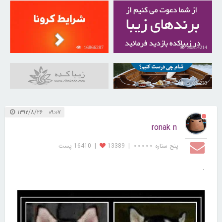
16866287
30814214
31038239
۰۹:۰۷ ۱۳۹۲/۸/۲۶
ronak n
پنج ستاره ⋆⋆⋆⋆⋆
|
13389
|
16410 پست
.