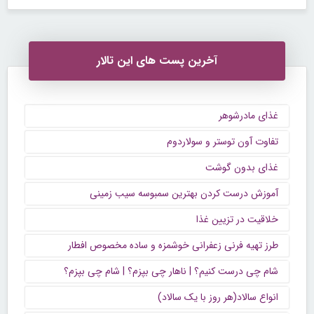
آخرین پست های این تالار
غذای مادرشوهر
تفاوت آون توستر و سولاردوم
غذای بدون گوشت
آموزش درست کردن بهترین سمبوسه سیب زمینی
خلاقیت در تزیین غذا
طرز تهیه فرنی زعفرانی خوشمزه و ساده مخصوص افطار
شام چی درست کنیم؟ | ناهار چی بپزم؟ | شام چی بپزم؟
انواع سالاد(هر روز با یک سالاد)