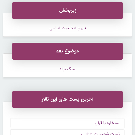
زیربخش
فال و شخصیت شناسی
موضوع بعد
سنگ تولد
آخرین پست های این تالار
استخاره با قرآن
تست شخصیت شناسی