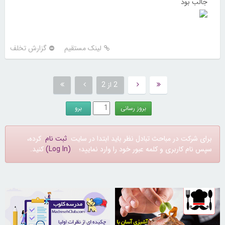
جالب بود
لینک مستقیم
گزارش تخلف
2 از 2
برای شرکت در مباحث تبادل نظر باید ابتدا در سایت
ثبت نام
کرده،
سپس نام کاربری و کلمه عبور خود را وارد نمایید؛
(Log In)
کنید.