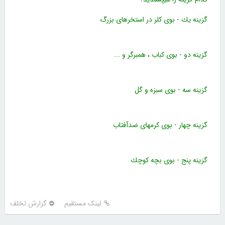
گزینه یك - بوی كلر در استخرهای بزرگ
گزینه دو - بوی كباب ، همبرگر و ...
گزینه سه - بوی سبزه و گل
گزینه چهار - بوی كرمهای ضدآفتاب
گزینه پنج - بوی بچه كوچك
لینک مستقیم
گزارش تخلف