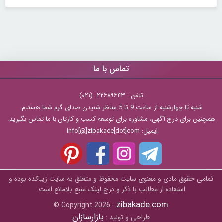
تماس با ما
تلفن : ۲۲۶۸۹۶۴۳ (۰۲۱)
شنبه تا چهارشنبه از ساعت 9 تا 5 منتظر شنیدن صدای گرم شما هستیم.
همچنین برای درج آگهی، مشاوره برای توسعه کسب و کارتان با ما تماس بگیرید.
ایمیل: info[@]zibakade[dot]com
تمامی حقوق مادی و معنوی سایت محفوظ و متعلق به سايت زیباکده بوده و
استفاده از مطالب با ذکر و درج لینک منبع بلامانع است.
zibakade.com
© Copyright 2026 -
بازارسازان
طراحی و تولید :