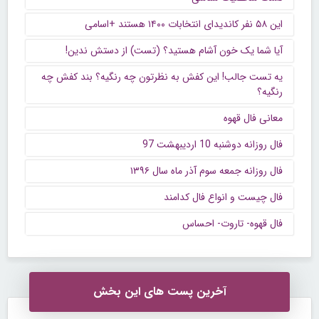
این ۵۸ نفر کاندیدای انتخابات ۱۴۰۰ هستند +اسامی
آیا شما یک خون آشام هستید؟ (تست) از دستش ندین!
یه تست جالب! این کفش به نظرتون چه رنگیه؟ بند کفش چه
رنگیه؟
معانی فال قهوه
فال روزانه دوشنبه 10 اردیبهشت 97
فال روزانه جمعه سوم آذر ماه سال ۱۳۹۶
فال چیست و انواع فال کدامند
فال قهوه- تاروت- احساس
آخرین پست های این بخش