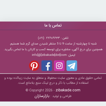
تماس با ما
تلفن : ۲۲۶۸۹۶۴۳ (۰۲۱)
شنبه تا چهارشنبه از ساعت 9 تا 5 منتظر شنیدن صدای گرم شما هستیم.
همچنین برای درج آگهی، مشاوره برای توسعه کسب و کارتان با ما تماس بگیرید.
ایمیل: info[@]zibakade[dot]com
تمامی حقوق مادی و معنوی سایت محفوظ و متعلق به سايت زیباکده بوده و
استفاده از مطالب با ذکر و درج لینک منبع بلامانع است.
zibakade.com
© Copyright 2026 -
بازارسازان
طراحی و تولید :