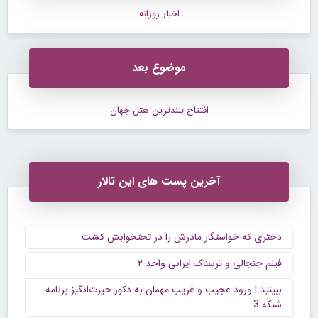
اخبار روزانه
موضوع بعد
افتتاح بلندترین هتل جهان
آخرین پست های این تالار
دختری که خواستگار مادرش را در تختخوابش کشت
فیلم جنجالی و ترسناک ایرانی واحد ۲
ببینید | ورود عجیب و غریب مهمان به دکور حیرت‌انگیز برنامه
شبکه 3