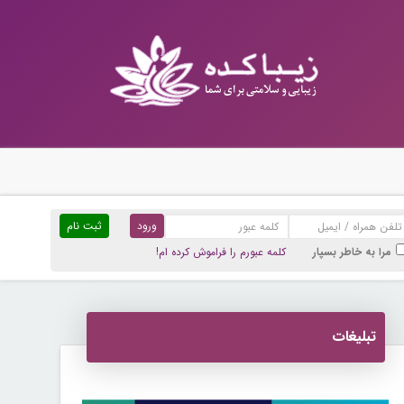
ثبت نام
مرا به خاطر بسپار
کلمه عبورم را فراموش کرده ام!
تبلیغات