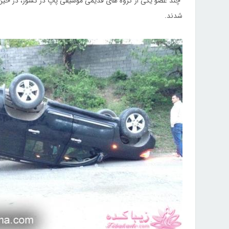
چند عضو یکی از گروه های قدیمی موسیقی پاپ در کشور، در حین ف
شدند.