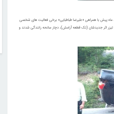
چند ماه پیش با همراهی «علیرضا طباطبایی» برخی فعالیت های شخصی
ی تیزر اثر جدیدشان (تک قطعه آرامش)، دچار سانحه رانندگی شدند و