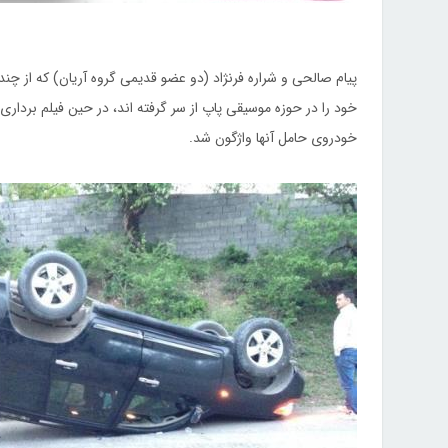
پیام صالحی و شراره فرنژاد (دو عضو قدیمی گروه آریان) که از 
خود را در حوزه موسیقی پاپ از سر گرفته اند، در حین فیلم بردار
خودروی حامل آنها واژگون شد.