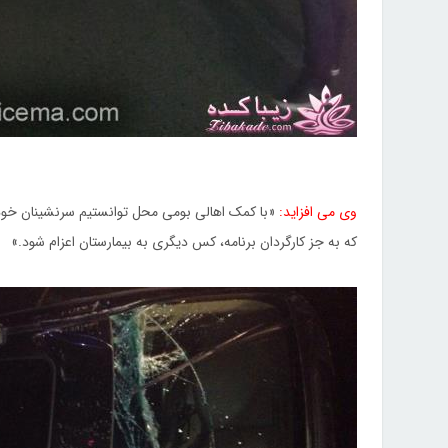
وی می افزاید:
«با کمک اهالی بومی محل توانستیم سرنشینان خود
که به جز کارگردان برنامه، کس دیگری به بیمارستان اعزام شود.»