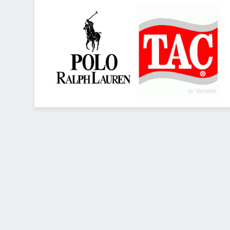
30818956