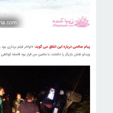
پیام صالحی درباره این اتفاق می گوید
: «اواخر فیلم برداری بود 
ویدئو نقش بازیگر را داشتند، با ماشین من قرار بود فاصله کوتاهی ر