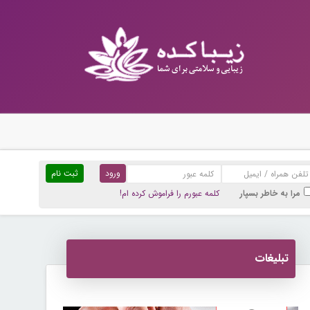
ثبت نام
مرا به خاطر بسپار
کلمه عبورم را فراموش کرده ام!
تبلیغات