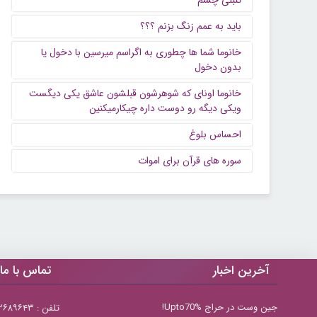
تنبلی چشم
باید به عمم زنگ بزنم ؟؟؟
خانوما شما ها چطوری به اگراسم میرسین با دخول یا
بدون دخول
خانوما اونای که شوهرشون قبلشون عاشق یکی دیگست
ویکی دیگه رو دوست داره چیکارمیکنین
احساس بلوغ
سوره های قرآن برای اموات
آخرین اخبار
تماس با ما
جین وست در حراج Upto70%!
تلفن : ۲۲۶۸۹۶۴۳ (۰۲۱)