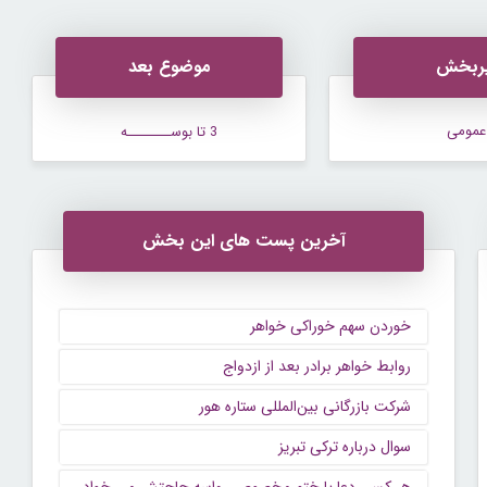
ربخش
موضوع بعد
عمومی
3 تا بوســــــــه
آخرین پست های این بخش
خوردن سهم خوراکی خواهر
روابط خواهر برادر بعد از ازدواج
شرکت بازرگانی بین‌المللی ستاره هور
سوال درباره ترکی تبریز