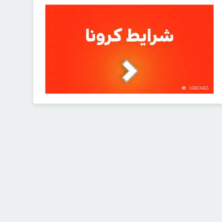
16863465