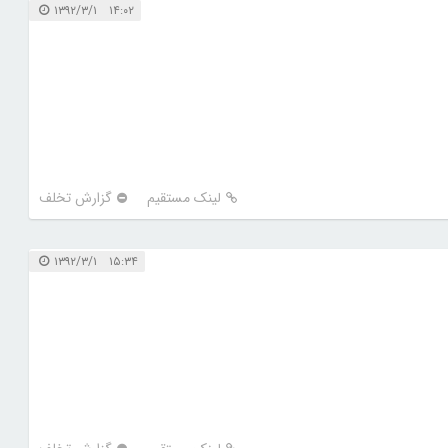
۱۴:۰۲ ۱۳۹۲/۳/۱
لینک مستقیم
گزارش تخلف
۱۵:۳۴ ۱۳۹۲/۳/۱