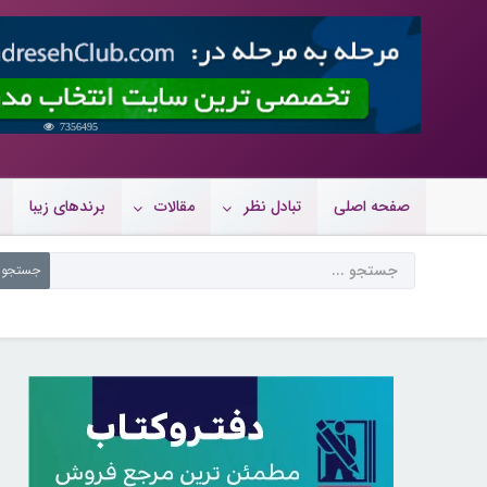
7356495
صفحه اصلی
تبادل نظر
مقالات
برندهای زیبا