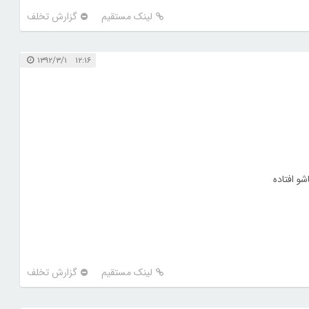
لینک مستقیم
گزارش تخلف
۱۲:۱۶ ۱۳۹۲/۳/۱
و افتاده
لینک مستقیم
گزارش تخلف