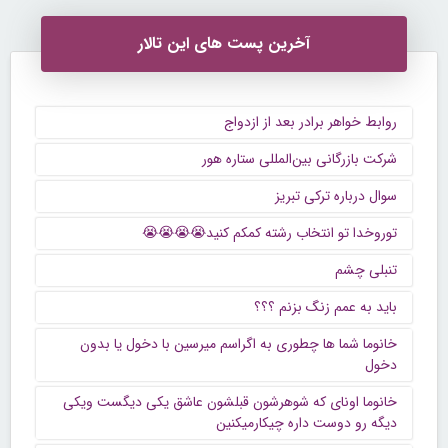
آخرین پست های این تالار
روابط خواهر برادر بعد از ازدواج
شرکت بازرگانی بین‌المللی ستاره هور
سوال درباره ترکی تبریز
توروخدا تو انتخاب رشته کمکم کنید😭😭😭😭
تنبلی چشم
باید به عمم زنگ بزنم ؟؟؟
خانوما شما ها چطوری به اگراسم میرسین با دخول یا بدون
دخول
خانوما اونای که شوهرشون قبلشون عاشق یکی دیگست ویکی
دیگه رو دوست داره چیکارمیکنین