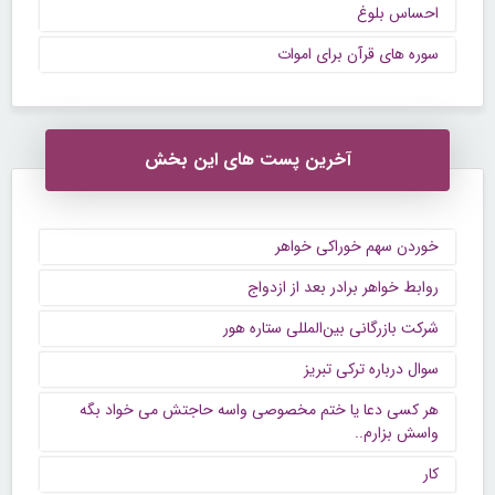
احساس بلوغ
سوره های قرآن برای اموات
آخرین پست های این بخش
خوردن سهم خوراکی خواهر
روابط خواهر برادر بعد از ازدواج
شرکت بازرگانی بین‌المللی ستاره هور
سوال درباره ترکی تبریز
هر کسی دعا یا ختم مخصوصی واسه حاجتش می خواد بگه
واسش بزارم..
کار