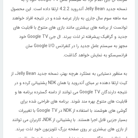
نسخه جدید Jelly Bean آندروید 4.2.2 ارتقا داده است. این محصول
سه ماهه سوم سال جاری به بازار عرضه شده و در نتیجه افراد خواهند
توانست از برنامه های بیشتری مانند بازی های متنوع با قابلیت های
جدید و گرافیک پیشرفته تر لذت ببرند. ال جی Google TV خود
مجهز به سیستم عامل جدید را در کنفرانس Google I/O سان
فرانسیسکو به نمایش خواهد گذاشت.
به منظور دستیابی به عملکرد هرچه بهتر، نسخه جدید Jelly Bean، از
کیت ارتقا دهنده بر مبنای آندروید یا همان NDK پشتیبانی کرده و در
نتیجه دارندگان Google TV می توانند از دامنه گسترده برنامه ها و
قابلیت های متنوع بهره مند شوند. برنامه های طراحی شده برای
گوشی های هوشمند با استفاده از NDK در Google TV با تغییرات
بسیار جزیی قابل اجرا هستند. با پشتیبانی از NDK، کاربران می توانند
از بازی های بیشتری بر روی صفحه بزرگ تلویزیون خود لذت ببرند.