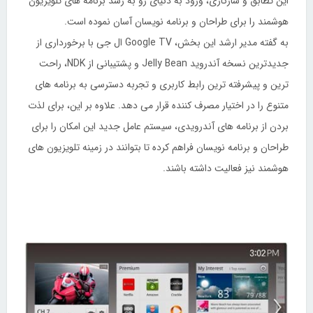
این تطابق و سازگاری، ورود به دنیای رو به رشد برنامه های تلویزیون
هوشمند را برای طراحان و برنامه نویسان آسان نموده است.
به گفته مدیر ارشد این بخش، Google TV ال جی با برخورداری از
جدیدترین نسخه آندروید Jelly Bean و پشتیبانی از NDK، راحت
ترین و پیشرفته ترین رابط کاربری و تجربه دسترسی به برنامه های
متنوع را در اختیار مصرف کننده قرار می دهد. علاوه بر این، برای لذت
بردن از برنامه های آندرویدی، سیستم عامل جدید این امکان را برای
طراحان و برنامه نویسان فراهم کرده تا بتوانند در زمینه تلویزیون های
هوشمند نیز فعالیت داشته باشند.