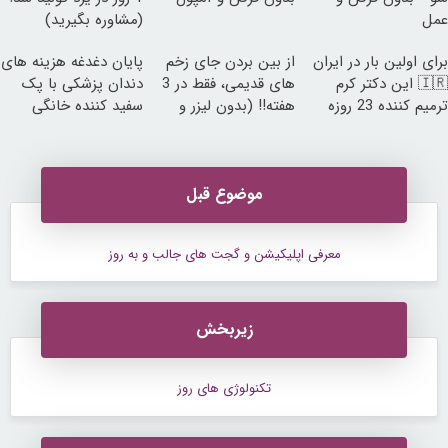
عمل
(مشاوره بگیرید)
برای اولین بار در ایران
از بین بردن جای زخم
پایان دغدغه هزینه های
🇮🇷 این دکتر کرم
های قدیمی، فقط در 3
دندان پزشکی با پک
ترمیم کننده 23 روزه
هفته!! (بدون لیزر و
سفید کننده خانگی
ساخت!
جراحی)
موضوع قبل
معرفی اپلیکیشن و گجت های جالب و به روز
زیربخش
تکنولوژی های روز