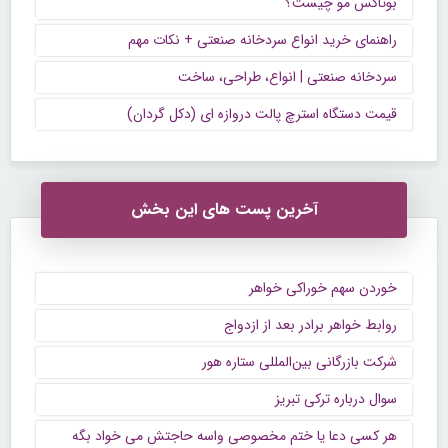
بوتاکس مو چیست؟
راهنمای خرید انواع سردخانه صنعتی + نکات مهم
سردخانه صنعتی | انواع، طراحی، ساخت
قیمت دستگاه استرچ پالت دروازه ای (دکل گردان)
آخرین پست های این بخش
خوردن سهم خوراکی خواهر
روابط خواهر برادر بعد از ازدواج
شرکت بازرگانی بین‌المللی ستاره هور
سوال درباره ترکی تبریز
هر کسی دعا یا ختم مخصوصی واسه حاجتش می خواد بگه