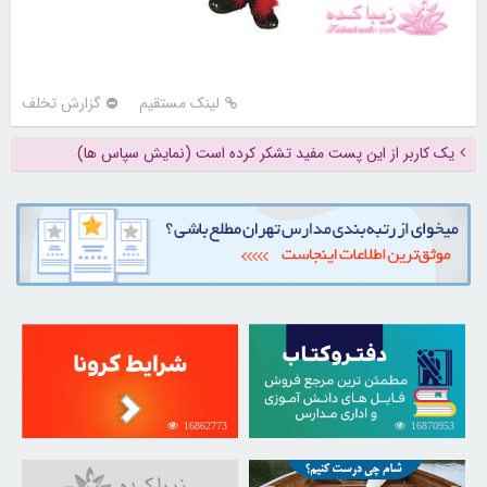
لینک مستقیم
گزارش تخلف
یک کاربر از این پست مفید تشکر کرده است (نمایش سپاس ها)
16862773
16870953