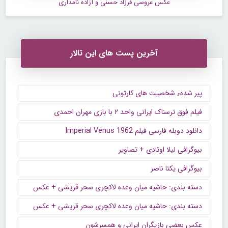
عکس عروسی فرزاد حسنی و آزاده نامداری
آخرین پست های این تالار
پیر شدهء شخصیت های کارتونی
فیلم فوق ترسناک ایرانی واحد ۲ با بازی مهران احمدی
دانلود دوبله فارسی فیلم Imperial Venus 1962
بیوگرافی لیلا اوتادی + تصاویر
بیوگرافی یکتا ناصر
دسته بندی: حاشیه میان وعده لاکچری سحر قریشی + عکس
دسته بندی: حاشیه میان وعده لاکچری سحر قریشی + عکس
عکس بعضی بازیگران ایرانی و همسرشون