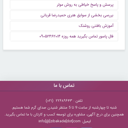
پرسش و پاسخ خیاطی به روش مولر
بررسی بخشی از سوابق هنری حمیدرضا قربانی
آموزش بافتنی روشنک
فال پاسور تماس بگیرید همه روزه ۰۹۰۵۲۴۶۲۰۱۴
تماس با ما
تلفن : ۲۲۶۸۹۶۴۳ (۰۲۱)
شنبه تا چهارشنبه از ساعت 9 تا 5 منتظر شنیدن صدای گرم شما هستیم.
همچنین برای درج آگهی، مشاوره برای توسعه کسب و کارتان با ما تماس بگیرید.
ایمیل: info[@]zibakade[dot]com