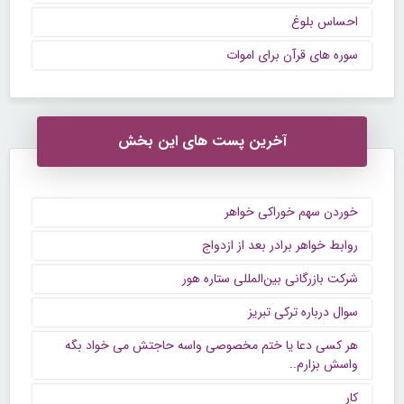
احساس بلوغ
سوره های قرآن برای اموات
آخرین پست های این بخش
خوردن سهم خوراکی خواهر
روابط خواهر برادر بعد از ازدواج
شرکت بازرگانی بین‌المللی ستاره هور
سوال درباره ترکی تبریز
هر کسی دعا یا ختم مخصوصی واسه حاجتش می خواد بگه
واسش بزارم..
کار