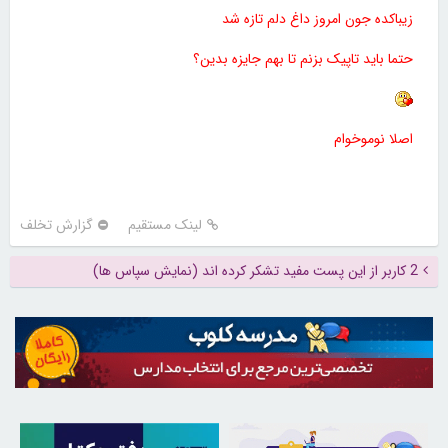
زیباکده جون امروز داغ دلم تازه شد
حتما باید تاپیک بزنم تا بهم جایزه بدین؟
اصلا نوموخوام
لینک مستقیم
گزارش تخلف
2 کاربر از این پست مفید تشکر کرده اند (نمایش سپاس ها)