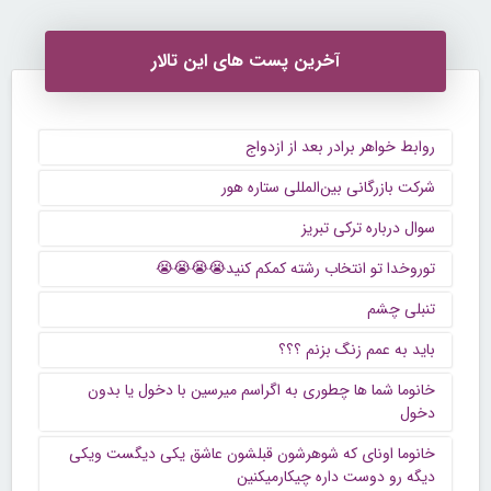
آخرین پست های این تالار
روابط خواهر برادر بعد از ازدواج
شرکت بازرگانی بین‌المللی ستاره هور
سوال درباره ترکی تبریز
توروخدا تو انتخاب رشته کمکم کنید😭😭😭😭
تنبلی چشم
باید به عمم زنگ بزنم ؟؟؟
خانوما شما ها چطوری به اگراسم میرسین با دخول یا بدون
دخول
خانوما اونای که شوهرشون قبلشون عاشق یکی دیگست ویکی
دیگه رو دوست داره چیکارمیکنین