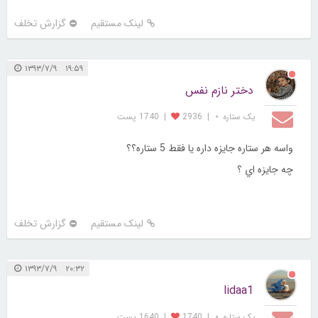
لینک مستقیم
گزارش تخلف
۱۹:۵۹ ۱۳۹۳/۷/۹
دختر نازم نفس
یک ستاره ⋆
|
2936
|
1740 پست
واسه هر ستاره جايزه داره يا فقط 5 ستاره؟؟
چه جايزه اي ؟
لینک مستقیم
گزارش تخلف
۲۰:۳۲ ۱۳۹۳/۷/۹
lidaa1
یک ستاره ⋆
|
1740
|
1640 پست