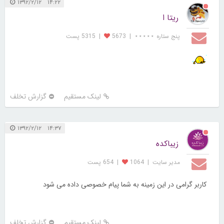
۱۴:۲۲ ۱۳۹۲/۲/۱۲
ریتا ا
پنج ستاره ⋆⋆⋆⋆⋆
|
5673
|
5315 پست
لینک مستقیم
گزارش تخلف
۱۴:۳۷ ۱۳۹۲/۲/۱۲
زیباکده
مدیر سایت
|
1064
|
654 پست
کاربر گرامی در این زمینه به شما پیام خصوصی داده می شود
لینک مستقیم
گزارش تخلف