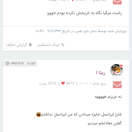
راست ميگيا نگاه به تاريخش نكرده بودم خووو
ویرایش شده توسط دختر نازم نفس در تاریخ ۹/۷/۱۳۹۳ ۲۰:۴۷
لینک مستقیم
گزارش تخلف
۲۰:۵۶ ۱۳۹۳/۷/۹
ریتا ا
پنج ستاره ⋆⋆⋆⋆⋆
|
5673
|
5315 پست
نه عزیزم هههههه
شارژ ایرانسل جایزه میدادن که من ایرانسل نداشتم
گفتن معادلشو میدیم