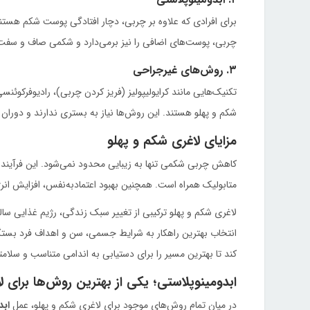
برای افرادی که علاوه بر چربی، دچار افتادگی پوست شکم هستن
چربی، پوست‌های اضافی را نیز برمی‌دارد و شکمی صاف و سفت 
۳. روش‌های غیرجراحی
تکنیک‌هایی مانند کرایولیپولیز (فریز کردن چربی)، رادیوفرکوئ
شکم و پهلو هستند. این روش‌ها نیاز به بستری ندارند و دوران ن
مزایای لاغری شکم و پهلو
متابولیک همراه است. همچنین بهبود اعتمادبه‌نفس، افزایش انر
لاغری شکم و پهلو ترکیبی از تغییر سبک زندگی، رژیم غذایی س
انتخاب بهترین راهکار به شرایط جسمی، سن و اهداف فرد بستگ
کند تا بهترین مسیر را برای دستیابی به اندامی متناسب و سلامتی
ابدومینوپلاستی؛ یکی از بهترین روش‌ها برای ل
در میان تمام روش‌های موجود برای لاغری شکم و پهلو، عمل
ابد