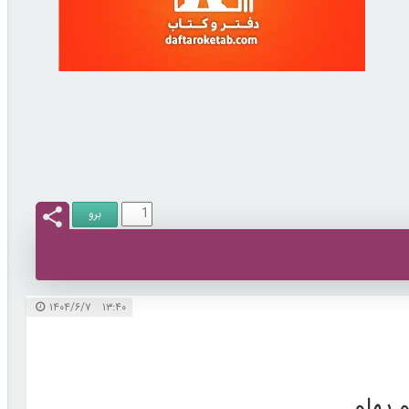
۱۳:۴۰ ۱۴۰۴/۶/۷
پهلو