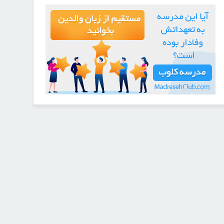
21723270