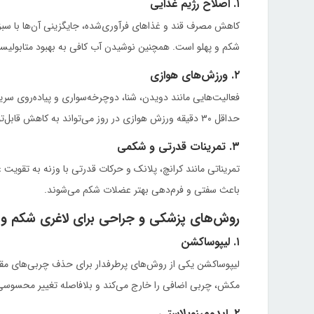
۱. اصلاح رژیم غذایی
کاهش مصرف قند و غذاهای فرآوری‌شده، جایگزینی آن‌ها با سبزیج
شکم و پهلو است. همچنین نوشیدن آب کافی به بهبود متابولیس
۲. ورزش‌های هوازی
فعالیت‌هایی مانند دویدن، شنا، دوچرخه‌سواری و پیاده‌روی سری
حداقل ۳۰ دقیقه ورزش هوازی در روز می‌تواند به کاهش قابل‌توجه چربی شکمی منجر شود.
۳. تمرینات قدرتی و شکمی
تمریناتی مانند کرانچ، پلانک و حرکات قدرتی با وزنه به تقویت
باعث سفتی و فرم‌دهی بهتر عضلات شکم می‌شوند.
روش‌های پزشکی و جراحی برای لاغری شکم و 
۱. لیپوساکشن
لیپوساکشن یکی از روش‌های پرطرفدار برای حذف چربی‌های مقاوم
مکش، چربی اضافی را خارج می‌کند و بلافاصله تغییر محسوسی د
۲. ابدومینوپلاستی