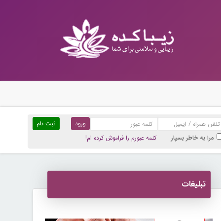
ثبت نام
مرا به خاطر بسپار
کلمه عبورم را فراموش کرده ام!
تبلیغات