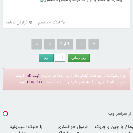
لینک مستقیم
گزارش تخلف
1 از 1
برای شرکت در مباحث تبادل نظر باید ابتدا در سایت
ثبت نام
کرده،
سپس نام کاربری و کلمه عبور خود را وارد نمایید؛
(Log In)
کنید.
از سراسر وب
وداع با چین و چروک
فرمول جوانسازی
با جلبک اسپیرولینا