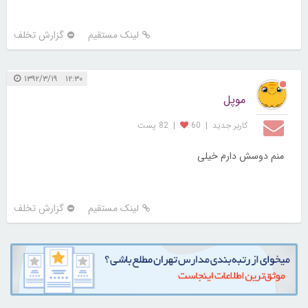
لینک مستقیم
گزارش تخلف
۱۲:۳۰ ۱۳۹۲/۳/۱۹
موپل
کاربر جديد
|
60
|
82 پست
منم دوسش دارم خیلی
لینک مستقیم
گزارش تخلف