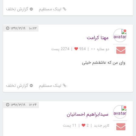
لینک مستقیم
گزارش تخلف
۱۰:۲۳ ۱۳۹۲/۳/۱۹
مهتا کرامت
دو ستاره ⋆⋆
|
954
|
2274 پست
وای من که عاشقشم خیلی
لینک مستقیم
گزارش تخلف
۱۲:۲۴ ۱۳۹۲/۳/۱۹
سيدابراهيم احسانيان
کاربر جديد
|
2
|
11 پست