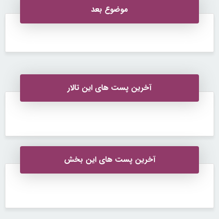
موضوع بعد
آخرین پست های این تالار
آخرین پست های این بخش