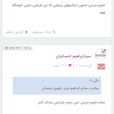
خوبم مرسی ممنون ازعکسهای زییبایی که می فرستی خیلی خوشگله
فعلا
لینک مستقیم
گزارش تخلف
۲۳:۰۰ ۱۳۹۲/۳/۲۱
سيدابراهيم احسانيان
کاربر جديد
|
2
|
11 پست
یکی تا :
سلام ب سنا و ابراهیم عزیز، خوبین دوستان
سلام خوبم مرسی نمی دونم بایدچی صدات کنم