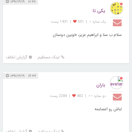
۱۲:۳۸ ۱۳۹۲/۳/۱۹
یکی تا
یک ستاره ⋆
|
501
|
1431 پست
سلام ب سنا و ابراهیم عزیز، خوبین دوستان
لینک مستقیم
گزارش تخلف
۱۴:۳۷ ۱۳۹۲/۳/۱۹
باران
دو ستاره ⋆⋆
|
482
|
2288 پست
لباش رو اعصابمه
لینک مستقیم
گزارش تخلف