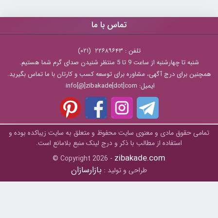
تماس با ما
تلفن : ۲۲۶۸۹۶۴۳ (۰۲۱)
شنبه تا چهارشنبه از ساعت 9 تا 5 منتظر شنیدن صدای گرم شما هستیم.
همچنین برای درج آگهی، مشاوره برای توسعه کسب و کارتان با ما تماس بگیرید.
ایمیل: info[@]zibakade[dot]com
تمامی حقوق مادی و معنوی سایت محفوظ و متعلق به سايت زیباکده بوده و
استفاده از مطالب با ذکر و درج لینک منبع بلامانع است.
zibakade.com
© Copyright 2026 -
بازارسازان
طراحی و تولید :