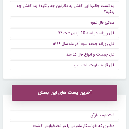
یه تست جالب! این کفش به نظرتون چه رنگیه؟ بند کفش چه
رنگیه؟
معانی فال قهوه
فال روزانه دوشنبه 10 اردیبهشت 97
فال روزانه جمعه سوم آذر ماه سال ۱۳۹۶
فال چیست و انواع فال کدامند
فال قهوه- تاروت- احساس
آخرین پست های این بخش
استخاره با قرآن
دختری که خواستگار مادرش را در تختخوابش کشت