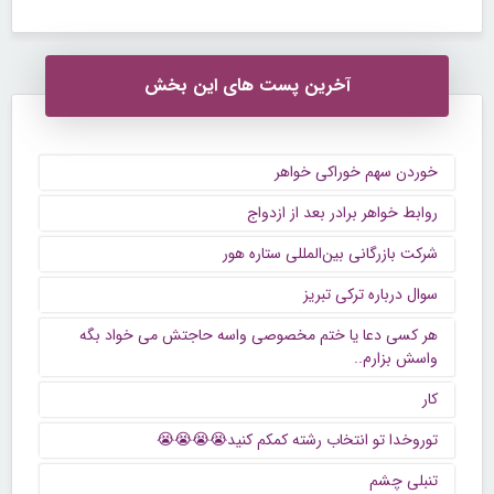
آخرین پست های این بخش
خوردن سهم خوراکی خواهر
روابط خواهر برادر بعد از ازدواج
شرکت بازرگانی بین‌المللی ستاره هور
سوال درباره ترکی تبریز
هر کسی دعا یا ختم مخصوصی واسه حاجتش می خواد بگه
واسش بزارم..
کار
توروخدا تو انتخاب رشته کمکم کنید😭😭😭😭
تنبلی چشم