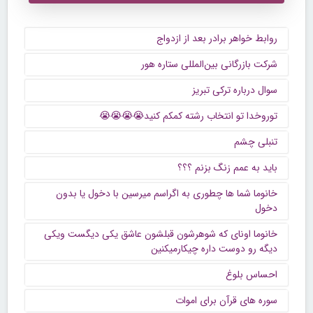
روابط خواهر برادر بعد از ازدواج
شرکت بازرگانی بین‌المللی ستاره هور
سوال درباره ترکی تبریز
توروخدا تو انتخاب رشته کمکم کنید😭😭😭😭
تنبلی چشم
باید به عمم زنگ بزنم ؟؟؟
خانوما شما ها چطوری به اگراسم میرسین با دخول یا بدون
دخول
خانوما اونای که شوهرشون قبلشون عاشق یکی دیگست ویکی
دیگه رو دوست داره چیکارمیکنین
احساس بلوغ
سوره های قرآن برای اموات