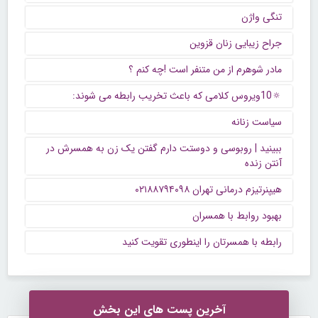
تنگی واژن
جراح زیبایی زنان قزوین
مادر شوهرم از من متنفر است !چه کنم ؟
🔅10ویروس کلامی که باعث تخریب رابطه می شوند:
سیاست زنانه
ببینید | روبوسی و دوستت دارم گفتن یک زن به همسرش در
آنتن زنده
هیپنرتیزم درمانی تهران ۰۲۱۸۸۷۹۴۰۹۸
بهبود روابط با همسران
رابطه با همسرتان را اینطوری تقویت کنید
آخرین پست های این بخش