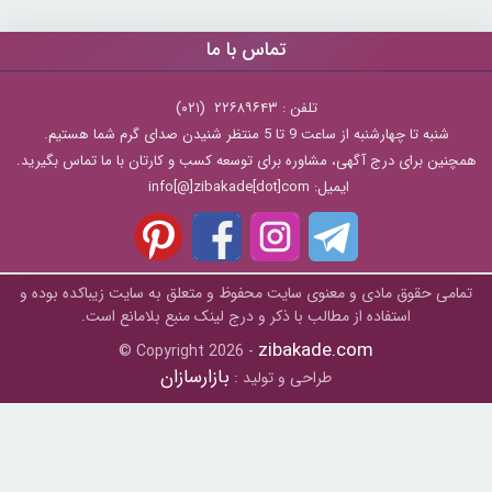
تماس با ما
تلفن : ۲۲۶۸۹۶۴۳ (۰۲۱)
شنبه تا چهارشنبه از ساعت 9 تا 5 منتظر شنیدن صدای گرم شما هستیم.
همچنین برای درج آگهی، مشاوره برای توسعه کسب و کارتان با ما تماس بگیرید.
ایمیل: info[@]zibakade[dot]com
تمامی حقوق مادی و معنوی سایت محفوظ و متعلق به سايت زیباکده بوده و
استفاده از مطالب با ذکر و درج لینک منبع بلامانع است.
zibakade.com
© Copyright 2026 -
بازارسازان
طراحی و تولید :