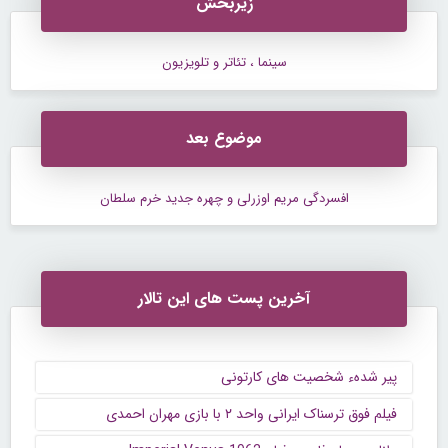
زیربخش
سینما ، تئاتر و تلویزیون
موضوع بعد
افسردگی مریم اوزرلی و چهره جدید خرم سلطان
آخرین پست های این تالار
پیر شدهء شخصیت های کارتونی
فیلم فوق ترسناک ایرانی واحد ۲ با بازی مهران احمدی