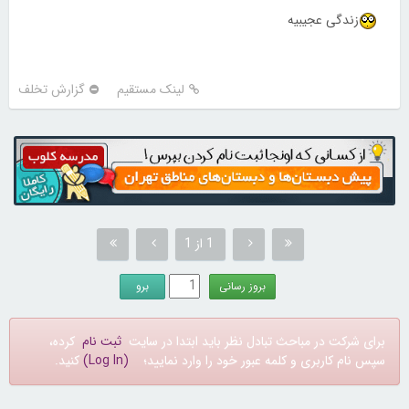
زندگی عجیبیه
لینک مستقیم
گزارش تخلف
1 از 1
برای شرکت در مباحث تبادل نظر باید ابتدا در سایت
ثبت نام
کرده،
سپس نام کاربری و کلمه عبور خود را وارد نمایید؛
(Log In)
کنید.