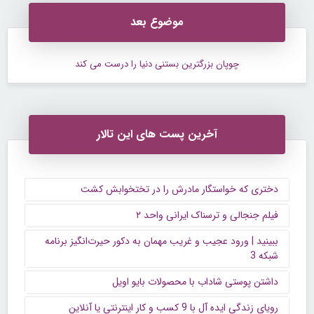
موضوع بعد
چوپان بزرگترین بستنی دنیا را درست می کند
آخرین پست های این تالار
دختری که خواستگار مادرش را در تختخوابش کشت
فیلم جنجالی و ترسناک ایرانی واحد ۲
ببینید | ورود عجیب و غریب مهمان به دکور حیرت‌انگیز برنامه
شبکه 3
داشتن پوستی شاداب با محصولات بایو اویل
رویای زندگی ایده آل با 9 کسب و کار اینترنتی یا آنلاین