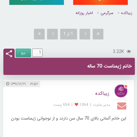
زیباکده
سرگرمی
اخبار روزانه
1 از 1
3.22K
خانم ژیمناست 70 ساله
۰۹:۵۲ ۱۳۹۱/۱۲/۲۱
زیباکده
مدیر سایت
|
1064
|
654 پست
این خانم آلمانی بالای 70 سال سن دارند و از نوجوانی ژیمناست بودن