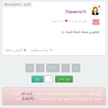
۱۵:۴۶ ۱۴۰۵/۴/۱۷
75Anahita75
کاربر جديد
|
0
|
3 پست
چجوری میشه اینجا تاپیک زد
لینک مستقیم
گزارش تخلف
1 از 1
برای شرکت در مباحث تبادل نظر باید ابتدا در سایت
ثبت نام
کرده،
سپس نام کاربری و کلمه عبور خود را وارد نمایید؛
(Log In)
کنید.