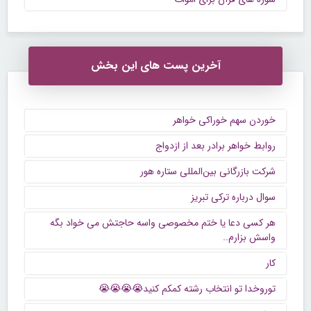
آخرین پست های این بخش
خوردن سهم خوراکی خواهر
روابط خواهر برادر بعد از ازدواج
شرکت بازرگانی بین‌المللی ستاره هور
سوال درباره ترکی تبریز
هر کسی دعا یا ختم مخصوصی واسه حاجتش می خواد بگه
واسش بزارم..
کار
توروخدا تو انتخاب رشته کمکم کنید😭😭😭😭