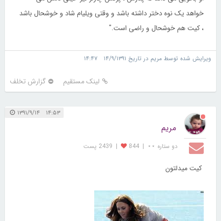
خواهد یک نوه دختر داشته باشد و وقتی ویلیام شاد و خوشحال باشد
، کیت هم خوشحال و راضی است."
ویرایش شده توسط مریم در تاریخ ۱۴/۹/۱۳۹۱ ۱۴:۴۷
لینک مستقیم
گزارش تخلف
۱۴:۵۳ ۱۳۹۱/۹/۱۴
مریم
دو ستاره ⋆⋆
|
844
|
2439 پست
کیت میدلتون