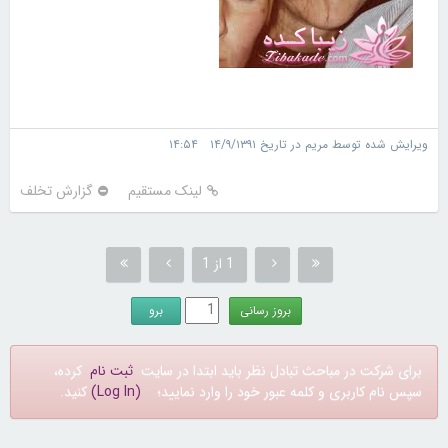
ویرایش شده توسط مریم در تاریخ ۱۴/۹/۱۳۹۱ ۱۴:۵۴
لینک مستقیم
گزارش تخلف
1 از 1
برای شرکت در مباحث تبادل نظر باید ابتدا در سایت
ثبت نام
کرده،
سپس نام کاربری و کلمه عبور خود را وارد نمایید؛
(Log In)
کنید.