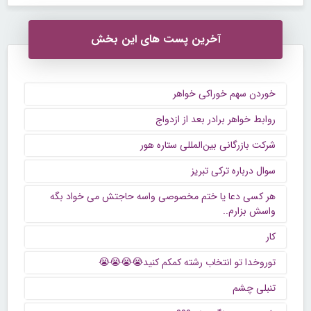
آخرین پست های این بخش
خوردن سهم خوراکی خواهر
روابط خواهر برادر بعد از ازدواج
شرکت بازرگانی بین‌المللی ستاره هور
سوال درباره ترکی تبریز
هر کسی دعا یا ختم مخصوصی واسه حاجتش می خواد بگه
واسش بزارم..
کار
توروخدا تو انتخاب رشته کمکم کنید😭😭😭😭
تنبلی چشم