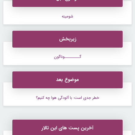
شومینه
زیربخش
گــــــــــوناگون
موضوع بعد
خطر جدی است: با آلودگی هوا چه کنیم؟
آخرین پست های این تالار