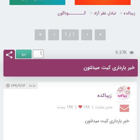
زیباکده
تبادل نظر آزاد
گــــــــــوناگون
1 از 1
9.37K
خبر بارداری کیت میدلتون
۱۰:۱۰ ۱۳۹۱/۹/۱۴
زیباکده
مدیر سایت
|
166
|
186 پست
خبر بارداری کیت میدلتون