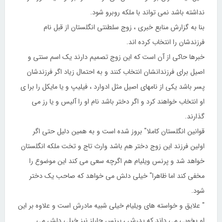
نداشته باشد نمی تواند با ملکه روبرو شود.
بنا به گزارش منابع خبری ، زوج سلطنتی انگلستان از قبل نام
فرزندشان را انتخاب کرده اند.
خبرها حاکی از آن است که این زوج تصمیم دارند یک اسم سنتی و
اصیل برای فرزندانشان انتخاب کنند و به احتمال زیاد اگر فرزندشان
پسر باشد یکی از نامهای اصیل مثل ادوارد ، فیلیپ و یا مایکل را برا ی
او انتخاب خواهند کرد و اگر دختر باشد نام او را آلیس و یا رز می
گذارند.
قوانین انگلستان کاملا" بروز شده است و به همین دلیل حتی اگر
اولین فرزند این زوج دختر هم باشد وارث تاج و تخت ملکه انگلستان
خواهد شد و پرنس ویلیام هم اگرچه سعی می کند این موضوع را
مخفی کند اما ظاهرا" خیلی دلش می خواهد که صاحب یک دختر
شود.
" علایق و خواسته های ویلیام خیلی شبیه مادرش است و علاوه بر این
او بخوبی می داند که پدرش ، پرنس چارلز نیز خیلی دلش می