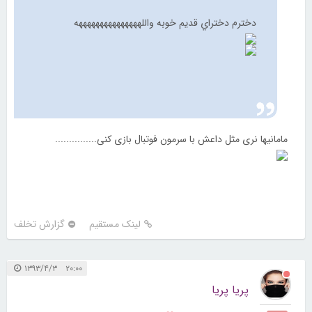
دخترم دختراي قديم خوبه واللهههههههههههههههه
مامانیها نری مثل داعش با سرمون فوتبال بازی کنی...............
لینک مستقیم
گزارش تخلف
۲۰:۰۰ ۱۳۹۳/۴/۳
پریا پریا