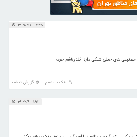
۱۶:۴۸ ۱۳۹۱/۵/۱۰
ل مصنوعی های خیلی شیکی داره .گلدوناشم خوبه
لینک مستقیم
گزارش تخلف
۱۶:۱۱ ۱۳۹۱/۷/۹
د می کنم ...هم گلدون مناسب با اون گل و می تونی بخری هم اینکه