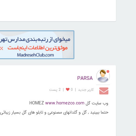
PARSA
کاربر جديد
|
0
|
2 پست
وب سایت گل HOMEZ
www.homezco.com
حتما ببینید , گل و گلدانهای مصنوعی و تابلو های گل بسیار زیبائی