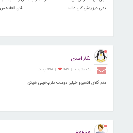
بدی دیزاینش کنن عالیه......................................فئق العادهس
نگار اسدی
یک ستاره ⋆
|
349
|
994 پست
منم گلای اکسیرو خیلی دوست دارم.خیلی شیکن
PARSA