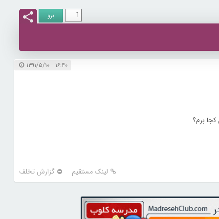
۱۶:۴۰ ۱۳۹۱/۵/۱۰
کجا برم؟
لینک مستقیم
گزارش تخلف