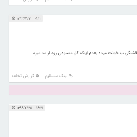
۰۱:۱۱ ۱۳۹۳/۳/۳
 قشنگی ب خونت میده.بعدم اینکه گل مصنوعی زود از مد میره
لینک مستقیم
گزارش تخلف
۱۶:۲۱ ۱۳۹۶/۲/۲۵