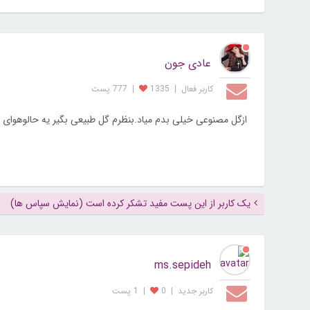
عادی جون
کاربر فعال
|
1335
|
777 پست
ازگل مصنوعی خیلی بدم میاد.بنظرم گل طبیعی بگیر یه حالوهوای
یک کاربر از این پست مفید تشکر کرده است (نمایش سپاس ها)
ms.sepideh
کاربر جديد
|
0
|
1 پست