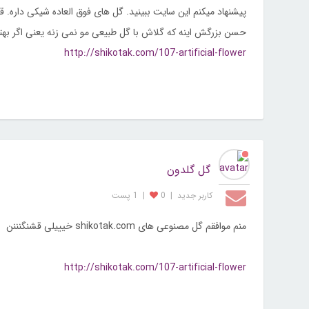
پیشنهاد میکنم این سایت ببینید. گل های فوق العاده شیکی داره. 
حسن بزرگش اینه که گلاش با گل طبیعی مو نمی زنه یعنی اگر به
http://shikotak.com/107-artificial-flower
گل گلدون
کاربر جديد
|
0
|
1 پست
منم موافقم گل مصنوعی های shikotak.com خیییلی قشنگنننن
http://shikotak.com/107-artificial-flower