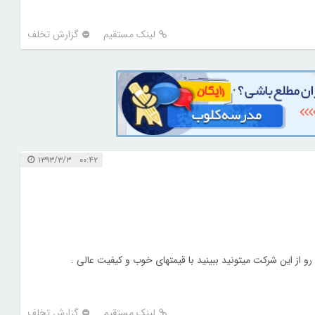
لینک مستقیم
گزارش تخلف
۰۰:۴۲ ۱۳۹۳/۳/۳
 رو از این شرکت میتونید ببینید با قیمتهای خوب و کیفیت عالی .
لینک مستقیم
گزارش تخلف