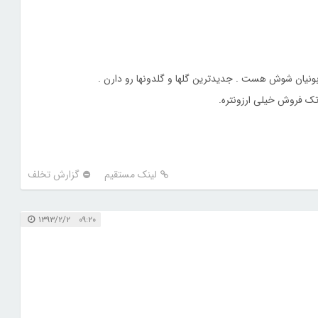
ک فروش خیلی ارزونتره.
لینک مستقیم
گزارش تخلف
۰۹:۲۰ ۱۳۹۳/۲/۲