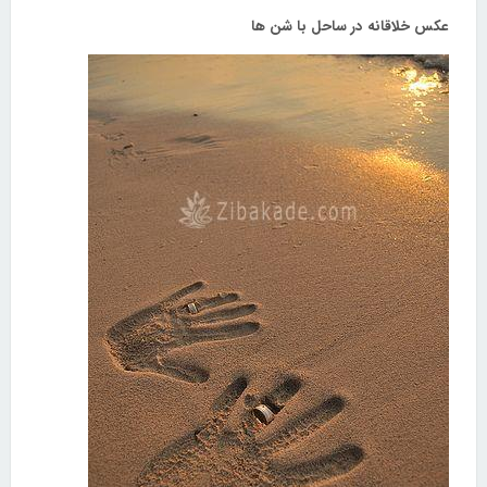
عکس خلاقانه در ساحل با شن ها