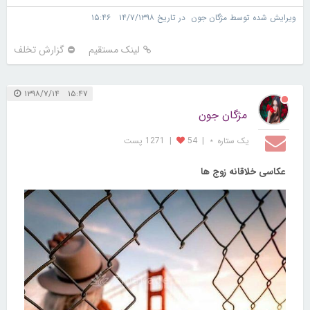
ویرایش شده توسط مژگان جون در تاریخ ۱۴/۷/۱۳۹۸ ۱۵:۴۶
لینک مستقیم
گزارش تخلف
۱۵:۴۷ ۱۳۹۸/۷/۱۴
مژگان جون
یک ستاره ⋆
|
54
|
1271 پست
عکاسی خلاقانه زوج ها